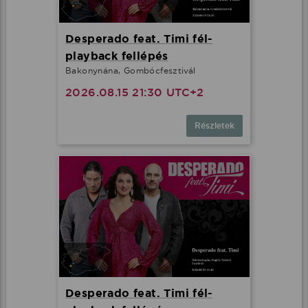
Desperado feat. Timi fél-
playback fellépés
Bakonynána, Gombócfesztivál
2026.08.15 21:30 UTC+2
Részletek
Desperado feat. Timi fél-