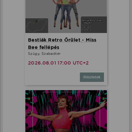
Bestiák Retro Őrület - Miss
Bee fellépés
Szügy, Szabadtér
2026.08.01 17:00 UTC+2
Részletek