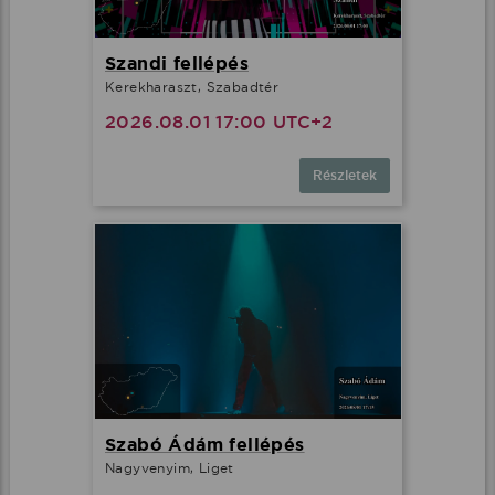
Szandi fellépés
Kerekharaszt, Szabadtér
2026.08.01 17:00 UTC+2
Részletek
Szabó Ádám fellépés
Nagyvenyim, Liget