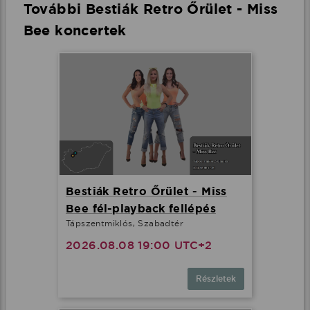
További Bestiák Retro Őrület - Miss
Bee koncertek
Bestiák Retro Őrület - Miss
Bee fél-playback fellépés
Tápszentmiklós, Szabadtér
2026.08.08 19:00 UTC+2
Részletek