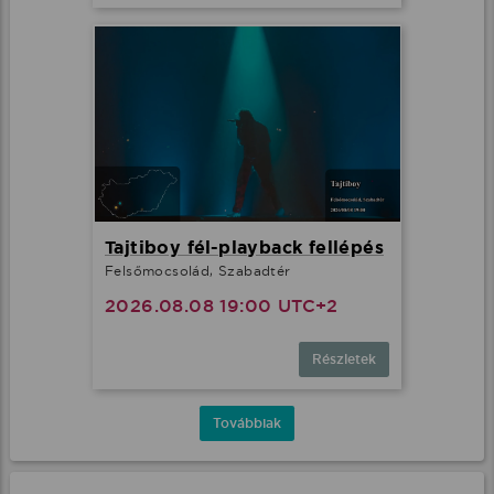
Tajtiboy fél-playback fellépés
Felsőmocsolád, Szabadtér
2026.08.08 19:00 UTC+2
Részletek
Továbbiak