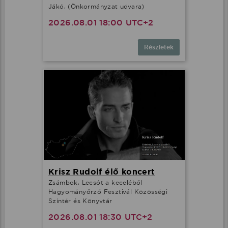
Jákó, (Önkormányzat udvara)
2026.08.01 18:00 UTC+2
Részletek
Krisz Rudolf élő koncert
Zsámbok, Lecsót a keceléből
Hagyományőrző Fesztivál Közösségi
Színtér és Könyvtár
2026.08.01 18:30 UTC+2