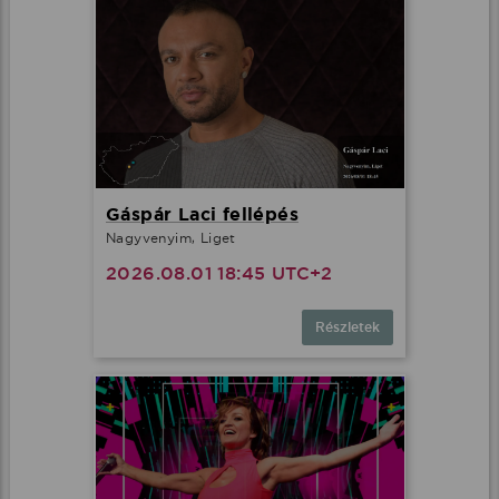
Gáspár Laci fellépés
Nagyvenyim, Liget
2026.08.01 18:45 UTC+2
Részletek