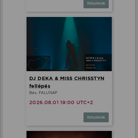
Részletek
DJ DEKA & MISS CHRISSTYN
fellépés
Bés, FALUNAP
2026.08.01 19:00 UTC+2
Részletek