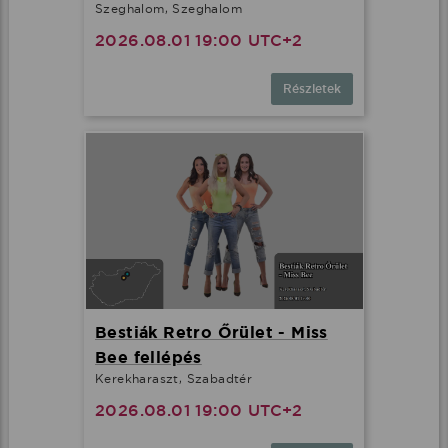
Szeghalom, Szeghalom
2026.08.01 19:00 UTC+2
Részletek
Bestiák Retro Őrület - Miss
Bee fellépés
Kerekharaszt, Szabadtér
2026.08.01 19:00 UTC+2