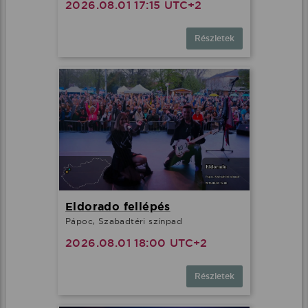
2026.08.01 17:15 UTC+2
Részletek
Eldorado fellépés
Pápoc, Szabadtéri színpad
2026.08.01 18:00 UTC+2
Részletek