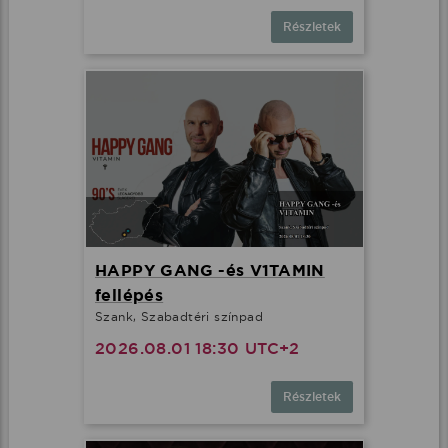
Részletek
HAPPY GANG -és V1TAMIN
fellépés
Szank, Szabadtéri színpad
2026.08.01 18:30 UTC+2
Részletek