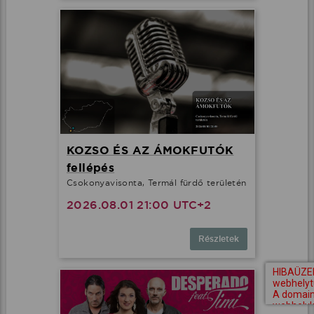
KOZSO ÉS AZ ÁMOKFUTÓK
fellépés
Csokonyavisonta, Termál fürdő területén
2026.08.01 21:00 UTC+2
Részletek