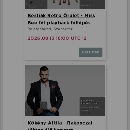
Bestiák Retro Őrület - Miss
Bee fél-playback fellépés
Balatonfüred, Szabadtér
2026.08.13 18:00 UTC+2
Részletek
Kökény Attila - Rakonczai