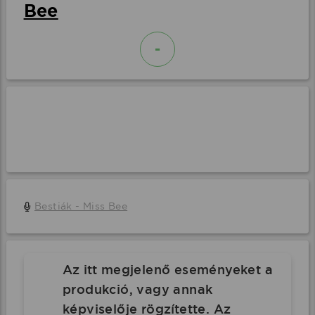
Bee
-
Bestiák - Miss Bee
Az itt megjelenő eseményeket a
produkció, vagy annak
képviselője rögzítette. Az