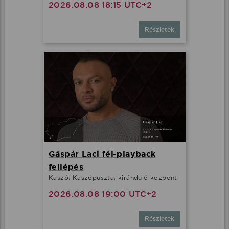
2026.08.08 18:15 UTC+2
Részletek
Gáspár Laci fél-playback
fellépés
Kaszó, Kaszópuszta, kiránduló központ
2026.08.08 19:00 UTC+2
Részletek