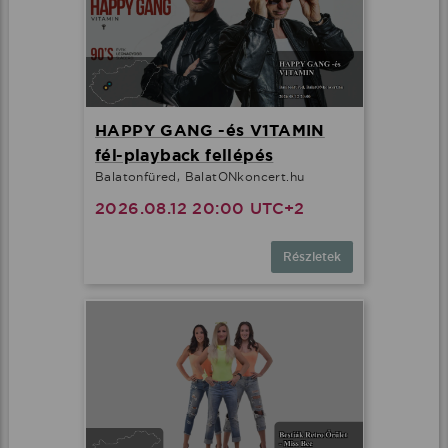
HAPPY GANG -és V1TAMIN
fél-playback fellépés
Balatonfüred, BalatONkoncert.hu
2026.08.12 20:00 UTC+2
Részletek