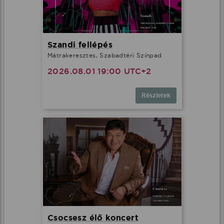
Szandi fellépés
Mátrakeresztes, Szabadtéri Színpad
2026.08.01 19:00 UTC+2
Részletek
Csocsesz élő koncert