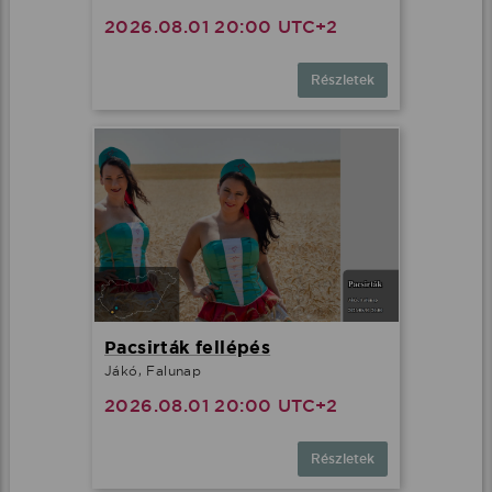
2026.08.01 20:00 UTC+2
Részletek
Pacsirták fellépés
Jákó, Falunap
2026.08.01 20:00 UTC+2
Részletek