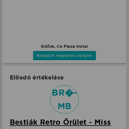
Siófok, Ce Plaza Hotel
Navigáció megnyitása új lapon
Előadó értékelése
BR�-
MB
Bestiák Retro Őrület - Miss