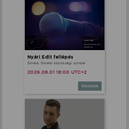
Nyári Edit fellépés
Söréd, Sörédi közösségi színtér
2026.08.01 18:00 UTC+2
Részletek