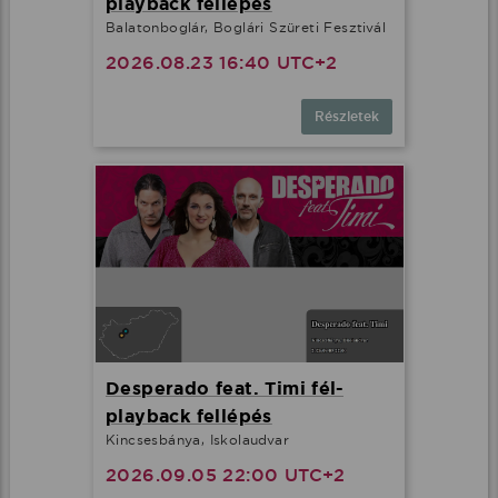
playback fellépés
Balatonboglár, Boglári Szüreti Fesztivál
2026.08.23 16:40 UTC+2
Részletek
Desperado feat. Timi fél-
playback fellépés
Kincsesbánya, Iskolaudvar
2026.09.05 22:00 UTC+2