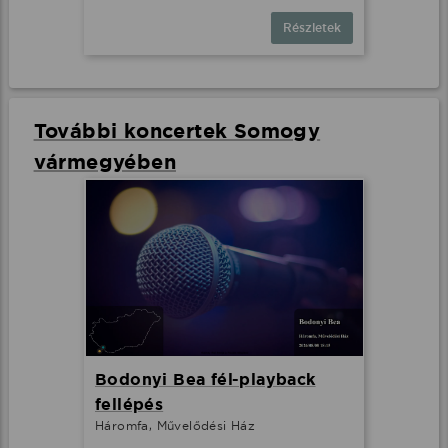
Részletek
További koncertek Somogy
vármegyében
Bodonyi Bea fél-playback
fellépés
Háromfa, Művelődési Ház