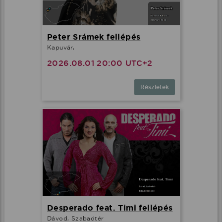
Peter Srámek fellépés
Kapuvár,
2026.08.01 20:00 UTC+2
Részletek
Desperado feat. Timi fellépés
Dávod, Szabadtér