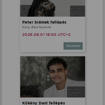
Peter Srámek fellépés
Kóny, Bika fesztivál
2026.08.01 18:00 UTC+2
Részletek
Kökény Dani fellépés