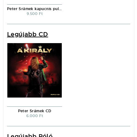
Peter Srámek kapucnis pulóver
9.500 Ft
Legújabb CD
Peter Srámek CD
6.000 Ft
Legújabb Póló