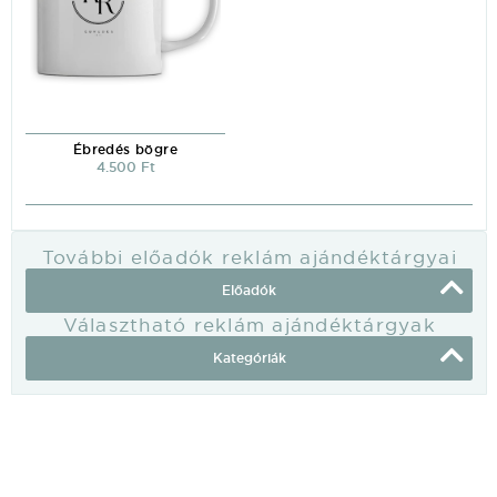
Ébredés bögre
4.500 Ft
További előadók reklám ajándéktárgyai
Előadók
Választható reklám ajándéktárgyak
Kategóriák