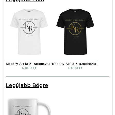
Kökény Attila X Rakonczai Viktor környakú póló fehér
Kökény Attila X Rakonczai Viktor környakú póló fekete
6.000 Ft
6.000 Ft
Legújabb Bögre