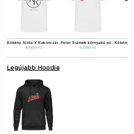
Kökény Attila X Rakonczai Viktor környakú póló fehér
Peter Srámek környakú póló
6.000 Ft
6.000 Ft
Legújabb Hoodie