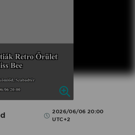
2026/06/06 20:00
őd
UTC+2