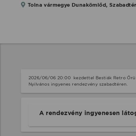
Tolna vármegye Dunakömlőd, Szabadté
2026/06/06 20:00  kezdettel Bestiák Retro Őrül
Nyilvános ingyenes rendezvény szabadtéren.
A rendezvény ingyenesen láto