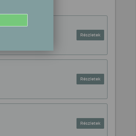
Részletek
Részletek
Részletek