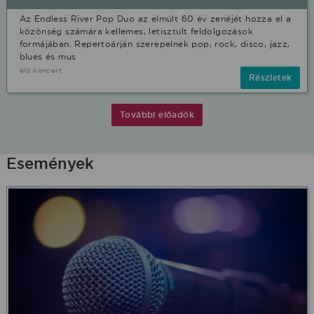
Az Endless River Pop Duo az elmúlt 60 év zenéjét hozza el a
közönség számára kellemes, letisztult feldolgozások
formájában. Repertoárján szerepelnek pop, rock, disco, jazz,
blues és mus
élő koncert
Részletek
További előadók
Események