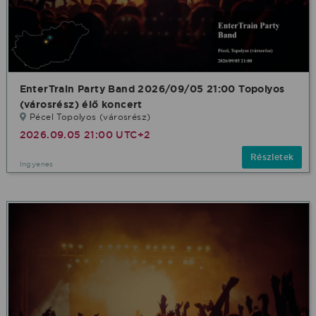
EnterTrain Party Band 2026/09/05 21:00 Topolyos
(városrész) élő koncert
Pécel Topolyos (városrész)
2026.09.05 21:00 UTC+2
Részletek
Ingyenes