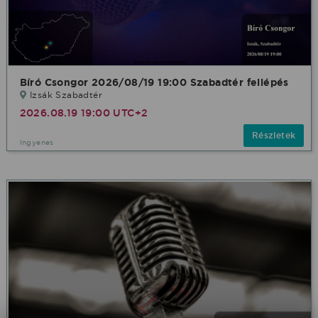
Bíró Csongor 2026/08/19 19:00 Szabadtér fellépés
Izsák Szabadtér
2026.08.19 19:00 UTC+2
Részletek
Ingyenes