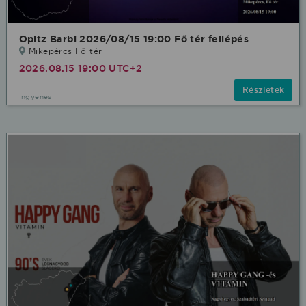
Opitz Barbi 2026/08/15 19:00 Fő tér fellépés
Mikepércs Fő tér
2026.08.15 19:00 UTC+2
Részletek
Ingyenes