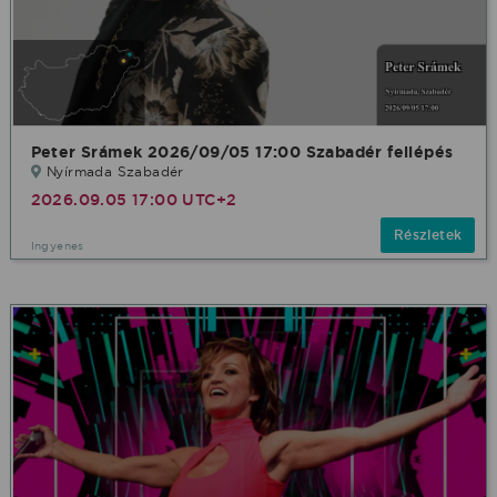
Peter Srámek 2026/09/05 17:00 Szabadér fellépés
Nyírmada Szabadér
2026.09.05 17:00 UTC+2
Részletek
Ingyenes