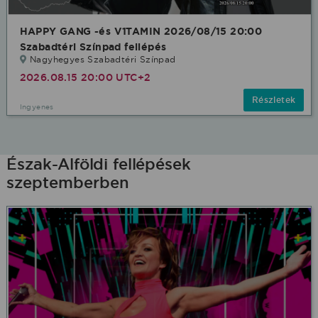
HAPPY GANG -és V1TAMIN 2026/08/15 20:00
Szabadtéri Színpad fellépés
Nagyhegyes Szabadtéri Színpad
2026.08.15 20:00 UTC+2
Részletek
Ingyenes
Észak-Alföldi fellépések
szeptemberben