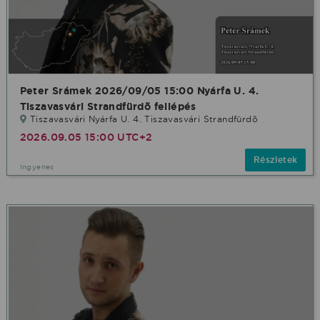
Peter Srámek 2026/09/05 15:00 Nyárfa U. 4.
Tiszavasvári Strandfürdõ fellépés
Tiszavasvári Nyárfa U. 4. Tiszavasvári Strandfürdõ
2026.09.05 15:00 UTC+2
Részletek
Ingyenes