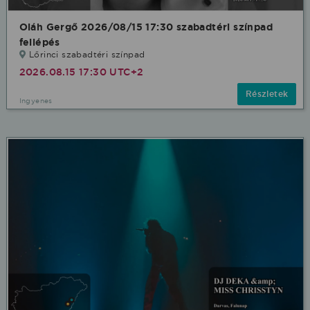
Oláh Gergő 2026/08/15 17:30 szabadtéri színpad
fellépés
Lőrinci szabadtéri színpad
2026.08.15 17:30 UTC+2
Részletek
Ingyenes