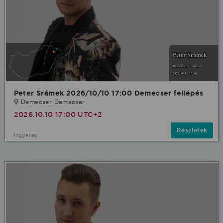
Peter Srámek 2026/10/10 17:00 Demecser fellépés
Demecser Demecser
2026.10.10 17:00 UTC+2
Részletek
Ingyenes