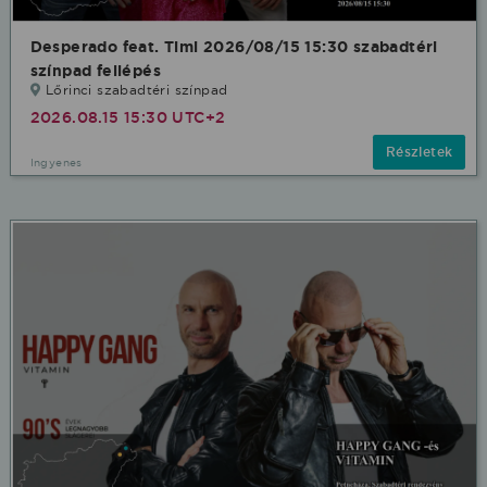
Desperado feat. Timi 2026/08/15 15:30 szabadtéri
színpad fellépés
Lőrinci szabadtéri színpad
2026.08.15 15:30 UTC+2
Részletek
Ingyenes