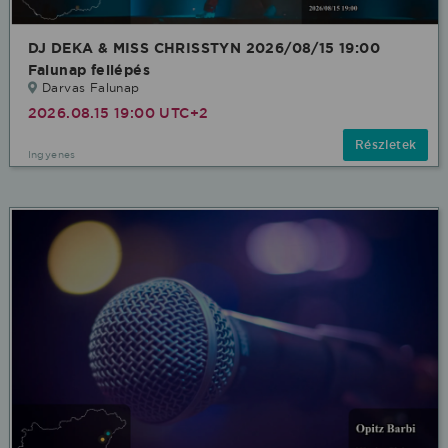
DJ DEKA & MISS CHRISSTYN 2026/08/15 19:00
Falunap fellépés
Darvas Falunap
2026.08.15 19:00 UTC+2
Részletek
Ingyenes