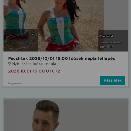
Pacsirták 2026/10/01 16:00 Idősek napja fellépés
Nyírkarász Idősek napja
2026.10.01 16:00 UTC+2
Részletek
Ingyenes