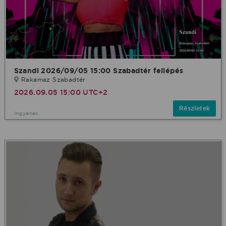
Szandi 2026/09/05 15:00 Szabadtér fellépés
Rakamaz Szabadtér
2026.09.05 15:00 UTC+2
Részletek
Ingyenes