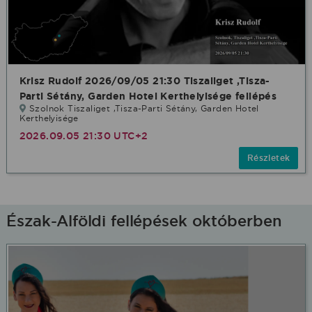
Krisz Rudolf 2026/09/05 21:30 Tiszaliget ,Tisza-
Parti Sétány, Garden Hotel Kerthelyisége fellépés
Szolnok Tiszaliget ,Tisza-Parti Sétány, Garden Hotel
Kerthelyisége
2026.09.05 21:30 UTC+2
Részletek
Észak-Alföldi fellépések októberben