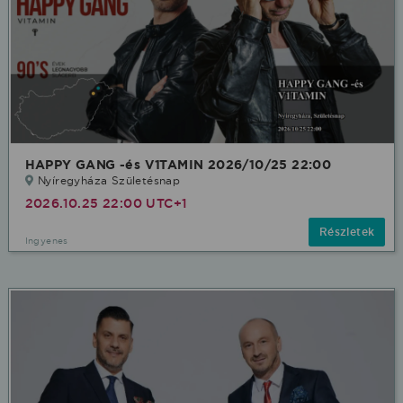
HAPPY GANG -és V1TAMIN 2026/10/25 22:00
Nyíregyháza Születésnap
2026.10.25 22:00 UTC+1
Részletek
Ingyenes