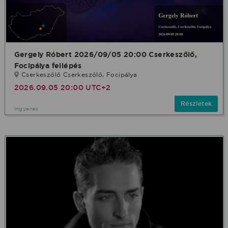
Gergely Róbert 2026/09/05 20:00 Cserkeszőlő,
Focipálya fellépés
Cserkeszőlő Cserkeszőlő, Focipálya
2026.09.05 20:00 UTC+2
Részletek
Ingyenes