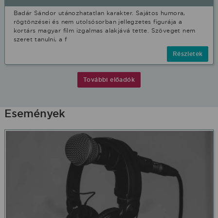
Badár Sándor utánozhatatlan karakter. Sajátos humora,
rögtönzései és nem utolsósorban jellegzetes figurája a
kortárs magyar film izgalmas alakjává tette. Szöveget nem
szeret tanulni, a f
Részletek
További előadók
Események