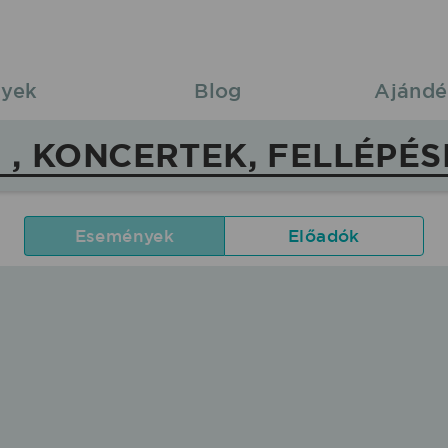
yek
Blog
Ajándé
 , KONCERTEK, FELLÉPÉS
Események
Előadók