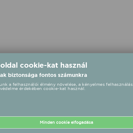
 oldal cookie-kat használ
ak biztonsága fontos számunkra
nk a felhasználói élmény növelése, a kényelmes felhasználás
védelme érdekében cookie-kat használ.
Minden cookie elfogadása