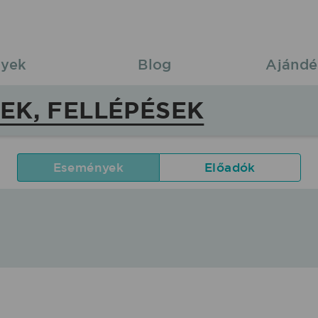
yek
Blog
Ajándé
EK, FELLÉPÉSEK
Események
Előadók