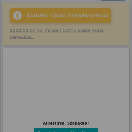
Aktuális Covid Szabályozások
2022.03.07. től minden COVID szabályozás
megszűnt!
Albertirsa, Szabadtér