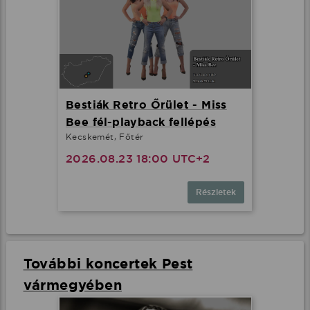
Bestiák Retro Őrület - Miss
Bee fél-playback fellépés
Kecskemét, Főtér
2026.08.23 18:00 UTC+2
Részletek
További koncertek Pest
vármegyében