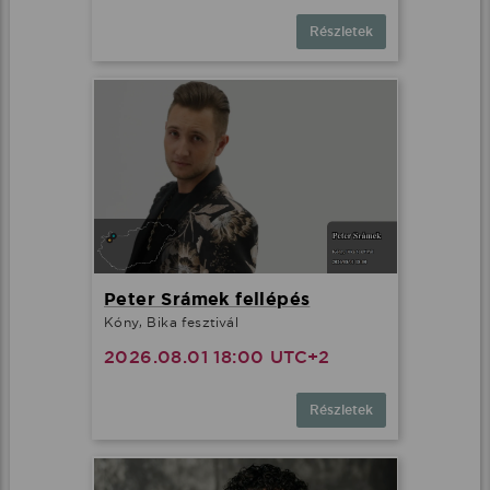
Részletek
Peter Srámek fellépés
Kóny, Bika fesztivál
2026.08.01 18:00 UTC+2
Részletek