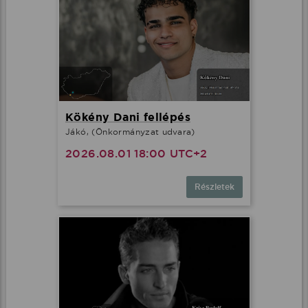
Kökény Dani fellépés
Jákó, (Önkormányzat udvara)
2026.08.01 18:00 UTC+2
Részletek