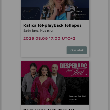
Katica fél-playback fellépés
Sződliget, Mucinyúl
2026.08.09 17:00 UTC+2
Részletek