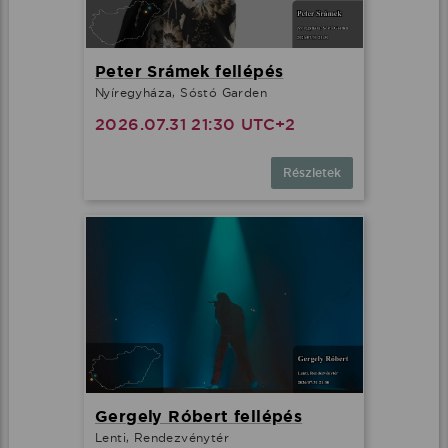
Peter Srámek fellépés
Nyíregyháza, Sóstó Garden
2026.07.31 21:30 UTC+2
Részletek
Gergely Róbert fellépés
Lenti, Rendezvénytér