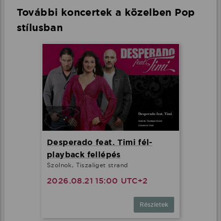
További koncertek a közelben Pop
stílusban
Desperado feat. Timi fél-
playback fellépés
Szolnok, Tiszaliget strand
2026.08.21 15:00 UTC+2
Részletek