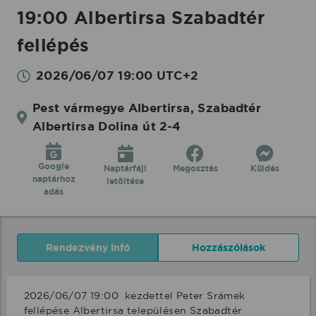
19:00 Albertirsa Szabadtér
fellépés
2026/06/07 19:00 UTC+2
Pest vármegye Albertirsa, Szabadtér
Albertirsa Dolina út 2-4
Google
Naptárfájl
Megosztás
Küldés
naptárhoz
letöltése
adás
Rendezvény infó
Hozzászólások
2026/06/07 19:00  kezdettel Peter Srámek 
fellépése Albertirsa településen Szabadtér 