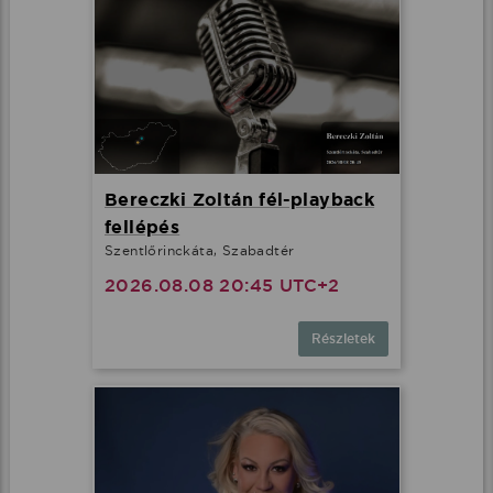
Bereczki Zoltán fél-playback
fellépés
Szentlőrinckáta, Szabadtér
2026.08.08 20:45 UTC+2
Részletek