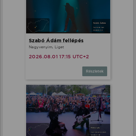
Szabó Ádám fellépés
Nagyvenyim, Liget
2026.08.01 17:15 UTC+2
Részletek