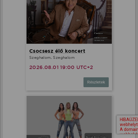
Csocsesz élő koncert
Szeghalom, Szeghalom
2026.08.01 19:00 UTC+2
Részletek