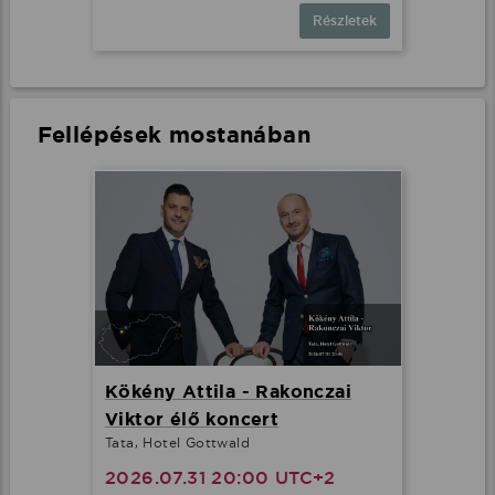
Részletek
Fellépések mostanában
Kökény Attila - Rakonczai
Viktor élő koncert
Tata, Hotel Gottwald
2026.07.31 20:00 UTC+2