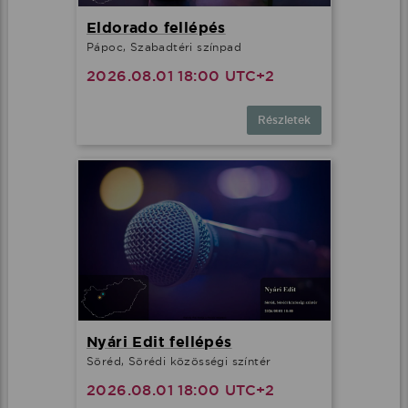
Eldorado fellépés
Pápoc, Szabadtéri színpad
2026.08.01 18:00 UTC+2
Részletek
Nyári Edit fellépés
Söréd, Sörédi közösségi színtér
2026.08.01 18:00 UTC+2