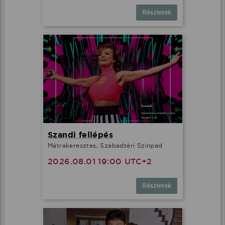
Részletek
Szandi fellépés
Mátrakeresztes, Szabadtéri Színpad
2026.08.01 19:00 UTC+2
Részletek