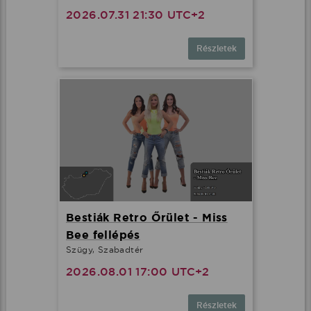
2026.07.31 21:30 UTC+2
Részletek
Bestiák Retro Őrület - Miss
Bee fellépés
Szügy, Szabadtér
2026.08.01 17:00 UTC+2
Részletek