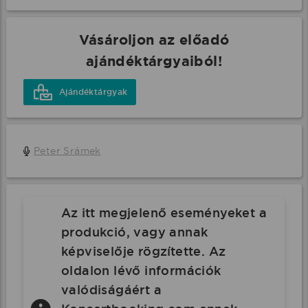
Vásároljon az előadó
ajándéktárgyaiból!
Ajándéktárgyak
Peter Srámek
Az itt megjelenő eseményeket a
produkció, vagy annak
képviselője rögzítette. Az
oldalon lévő információk
valódiságáért a