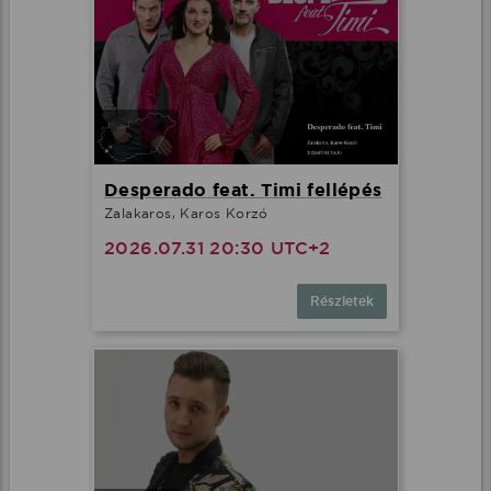
Desperado feat. Timi fellépés
Zalakaros, Karos Korzó
2026.07.31 20:30 UTC+2
Részletek