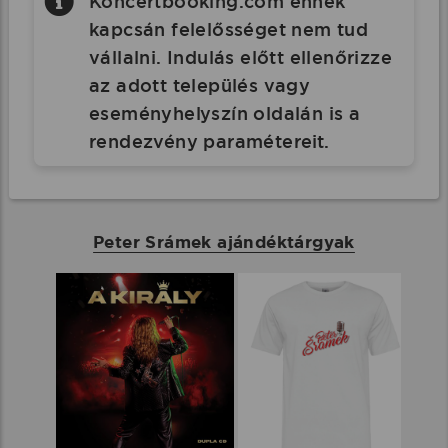
Koncertbooking.com ennek
kapcsán felelősséget nem tud
vállalni. Indulás előtt ellenőrizze
az adott település vagy
eseményhelyszín oldalán is a
rendezvény paramétereit.
Peter Srámek ajándéktárgyak