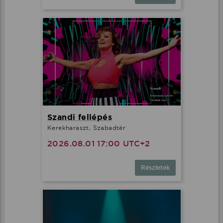
Szandi fellépés
Kerekharaszt, Szabadtér
2026.08.01 17:00 UTC+2
Részletek