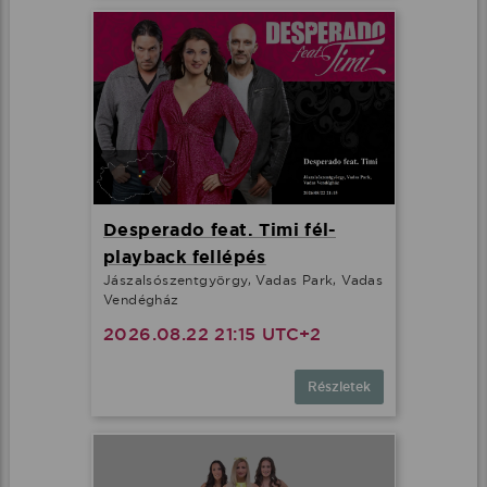
Desperado feat. Timi fél-
playback fellépés
Jászalsószentgyörgy, Vadas Park, Vadas
Vendégház
2026.08.22 21:15 UTC+2
Részletek