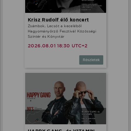
Krisz Rudolf élő koncert
Zsámbok, Lecsót a keceléből
Hagyományőrző Fesztivál Közösségi
Színtér és Könyvtár
2026.08.01 18:30 UTC+2
Részletek