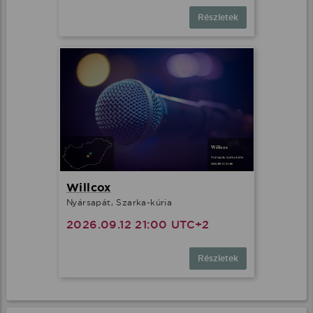
Részletek
Willcox
Nyársapát, Szarka-kúria
2026.09.12 21:00 UTC+2
Részletek