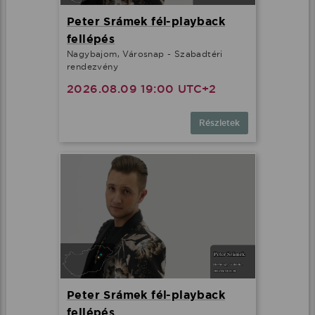
Peter Srámek fél-playback
fellépés
Nagybajom, Városnap - Szabadtéri
rendezvény
2026.08.09 19:00 UTC+2
Részletek
Peter Srámek fél-playback
fellépés