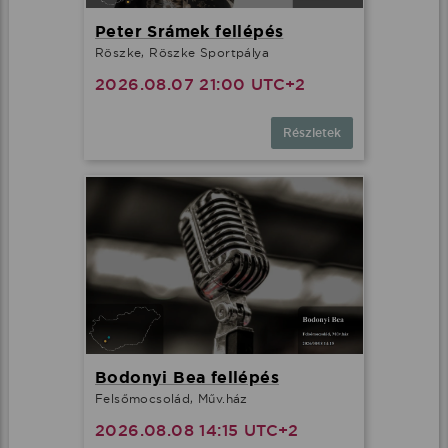
Peter Srámek fellépés
Röszke, Röszke Sportpálya
2026.08.07 21:00 UTC+2
Részletek
Bodonyi Bea fellépés
Felsőmocsolád, Műv.ház
2026.08.08 14:15 UTC+2