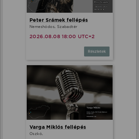
Peter Srámek fellépés
Nemeshódos, Szabadtér
2026.08.08 18:00 UTC+2
Részletek
Varga Miklós fellépés
Oszkó,