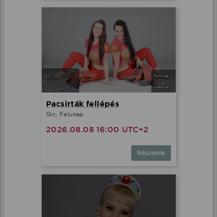
Pacsirták fellépés
Gic, Falunap
2026.08.08 16:00 UTC+2
Részletek