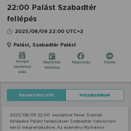
22:00 Palást Szabadtér
fellépés
2025/08/09 22:00 UTC+2
Palást, Szabadtér Palást
Google
Naptárfájl
Megosztás
Küldés
naptárhoz
letöltése
adás
Rendezvény infó
Hozzászólások
2025/08/09 22:00  kezdettel Peter Srámek 
fellépése Palást településen Szabadtér helyszínen 
kerül megrendezésre. Az esemény Nyilvános 