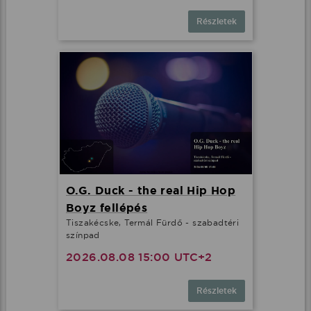
Részletek
O.G. Duck - the real Hip Hop
Boyz fellépés
Tiszakécske, Termál Fürdő - szabadtéri
színpad
2026.08.08 15:00 UTC+2
Részletek