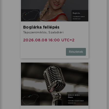
Boglárka fellépés
Tápszentmiklós, Szabdtéri
2026.08.08 16:00 UTC+2
Részletek