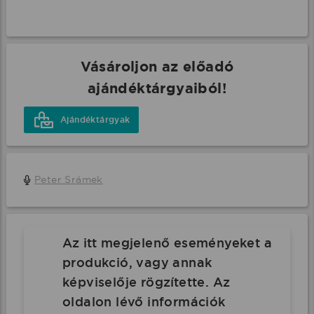
Vásároljon az előadó
ajándéktárgyaiból!
Ajándéktárgyak
Peter Srámek
Az itt megjelenő eseményeket a
produkció, vagy annak
képviselője rögzítette. Az
oldalon lévő információk