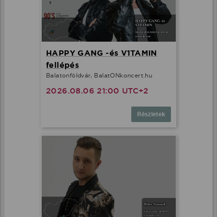
HAPPY GANG -és V1TAMIN
fellépés
Balatonföldvár, BalatONkoncert.hu
2026.08.06 21:00 UTC+2
Részletek