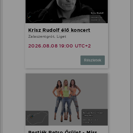
Krisz Rudolf élő koncert
Zalaszentgrót, Liget
2026.08.08 19:00 UTC+2
Részletek
Bestiák Retro Őrület - Miss