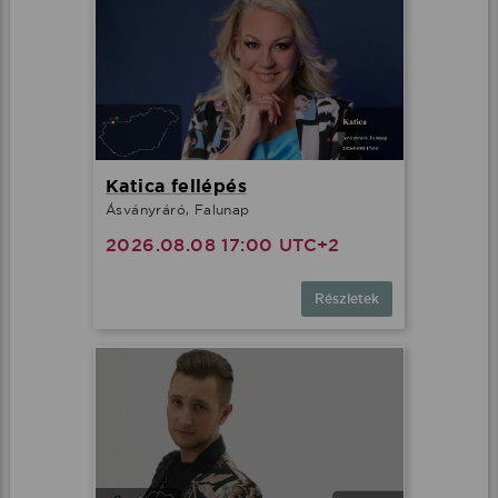
Katica fellépés
Ásványráró, Falunap
2026.08.08 17:00 UTC+2
Részletek