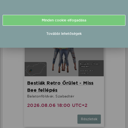
Részletek
Minden cookie elfogadása
További lehetőségek
Bestiák Retro Őrület - Miss
Bee fellépés
Balatonföldvár, Szabadtér
2026.08.06 18:00 UTC+2
Részletek