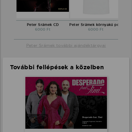
Peter Srámek CD
Peter Srámek környakú póló
6000 Ft
6000 Ft
Peter Srámek további ajándéktárgyai
További fellépések a közelben