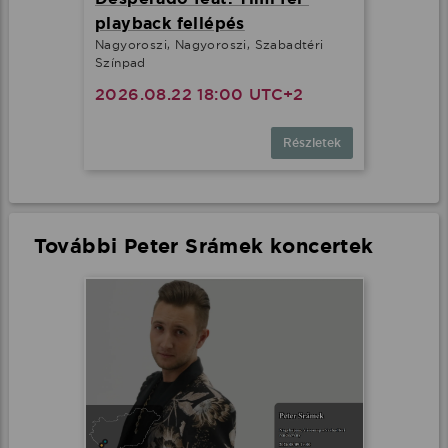
playback fellépés
Nagyoroszi, Nagyoroszi, Szabadtéri
Színpad
2026.08.22 18:00 UTC+2
Részletek
További Peter Srámek koncertek