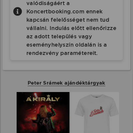
valódiságáért a
Koncertbooking.com ennek
kapcsán felelősséget nem tud
vállalni. Indulás előtt ellenőrizze
az adott település vagy
eseményhelyszín oldalán is a
rendezvény paramétereit.
Peter Srámek ajándéktárgyak