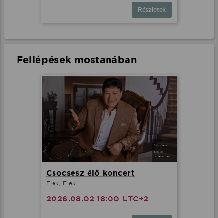
Részletek
Fellépések mostanában
Csocsesz élő koncert
Elek, Elek
2026.08.02 18:00 UTC+2