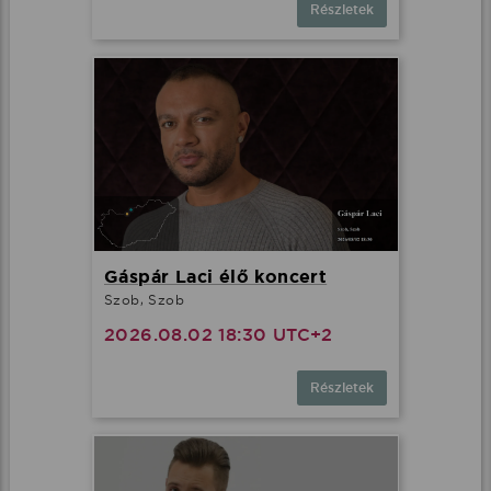
Részletek
Gáspár Laci élő koncert
Szob, Szob
2026.08.02 18:30 UTC+2
Részletek