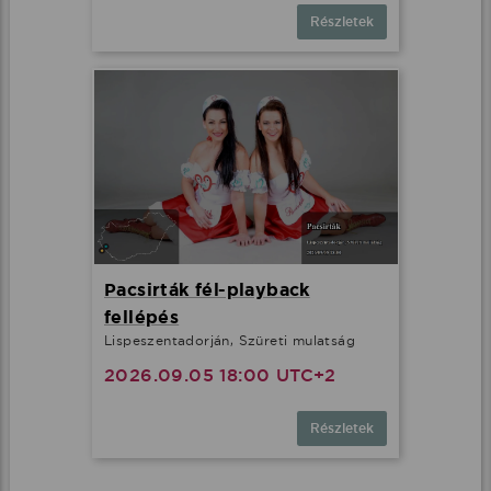
Részletek
Pacsirták fél-playback
fellépés
Lispeszentadorján, Szüreti mulatság
2026.09.05 18:00 UTC+2
Részletek