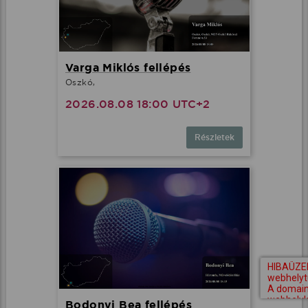
Varga Miklós fellépés
Oszkó,
2026.08.08 18:00 UTC+2
Részletek
Bodonyi Bea fellépés