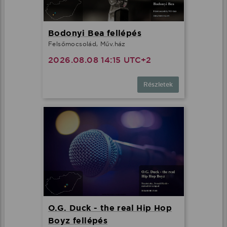
Bodonyi Bea fellépés
Felsőmocsolád, Műv.ház
2026.08.08 14:15 UTC+2
Részletek
O.G. Duck - the real Hip Hop
Boyz fellépés