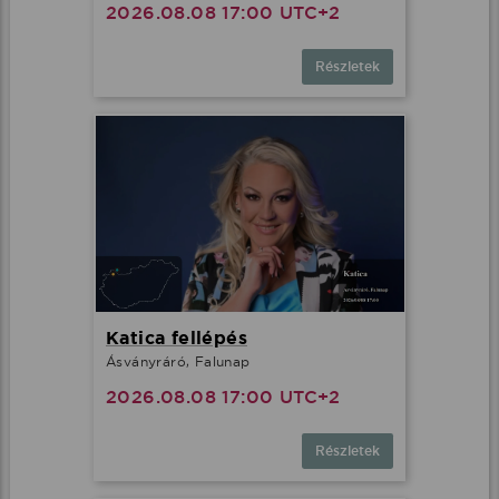
2026.08.08 17:00 UTC+2
Részletek
Katica fellépés
Ásványráró, Falunap
2026.08.08 17:00 UTC+2
Részletek