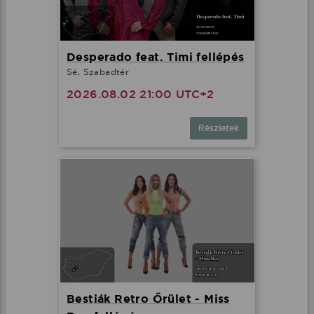
Desperado feat. Timi fellépés
Sé, Szabadtér
2026.08.02 21:00 UTC+2
Részletek
Bestiák Retro Őrület - Miss