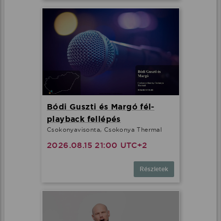
Bódi Guszti és Margó fél-
playback fellépés
Csokonyavisonta, Csokonya Thermal
2026.08.15 21:00 UTC+2
Részletek