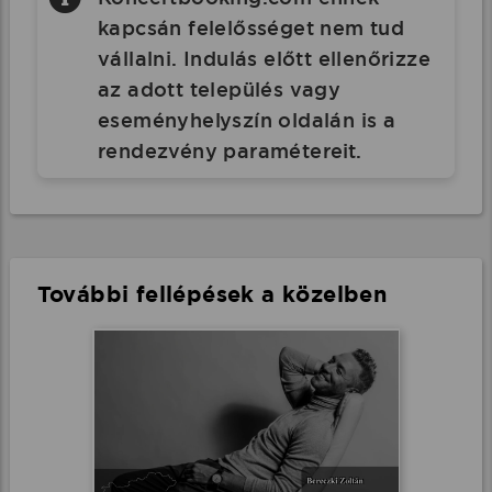
kapcsán felelősséget nem tud
vállalni. Indulás előtt ellenőrizze
az adott település vagy
eseményhelyszín oldalán is a
rendezvény paramétereit.
További fellépések a közelben