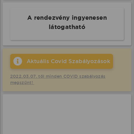
A rendezvény ingyenesen
látogatható
Aktuális Covid Szabályozások
2022.03.07. től minden COVID szabályozás
megszűnt!