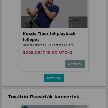
Kocsis Tibor fél-playback
fellépés
Balatonszemes, Egyeztetés alatt
2026.08.17 19:00 UTC+2
Részletek
Továbbiak
További Pacsirták koncertek