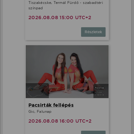
Tiszakécske, Termál Fürdő - szabadtéri
színpad
2026.08.08 15:00 UTC+2
Részletek
Pacsirták fellépés
Gic, Falunap
2026.08.08 16:00 UTC+2