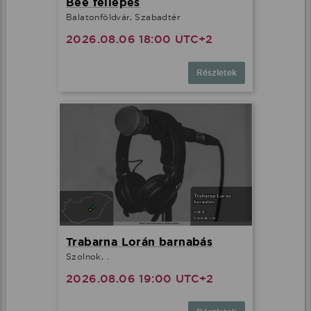
Bee fellépés
Balatonföldvár, Szabadtér
2026.08.06 18:00 UTC+2
Részletek
Trabarna Lorán barnabás
Szolnok, .
2026.08.06 19:00 UTC+2