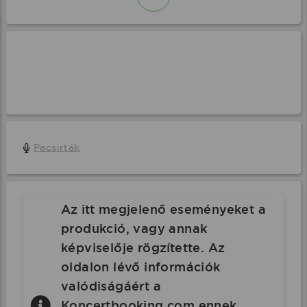
Pacsirták
Az itt megjelenő eseményeket a
produkció, vagy annak
képviselője rögzítette. Az
oldalon lévő információk
valódiságáért a
Koncertbooking.com ennek