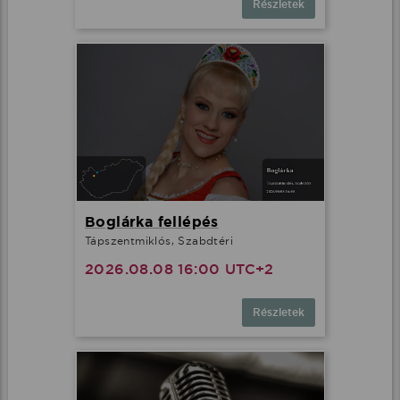
Részletek
Boglárka fellépés
Tápszentmiklós, Szabdtéri
2026.08.08 16:00 UTC+2
Részletek