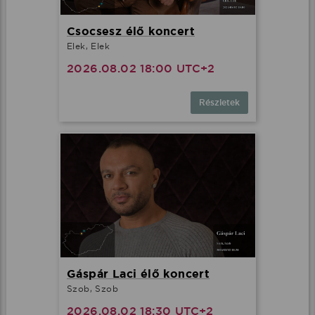
Csocsesz élő koncert
Elek, Elek
2026.08.02 18:00 UTC+2
Részletek
Gáspár Laci élő koncert
Szob, Szob
2026.08.02 18:30 UTC+2