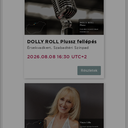
DOLLY ROLL Plussz fellépés
Érsekvadkert, Szabadtéri Színpad
2026.08.08 16:30 UTC+2
Részletek