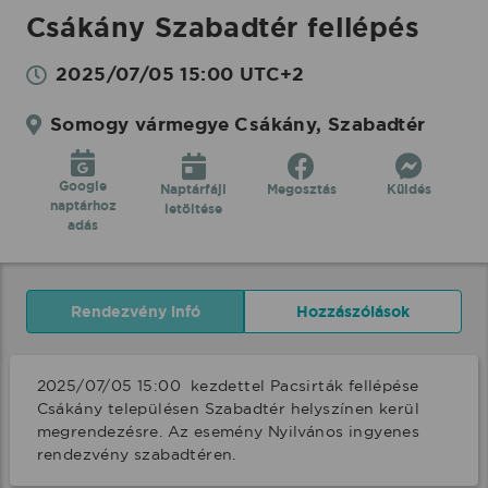
Csákány Szabadtér fellépés
2025/07/05 15:00 UTC+2
Somogy vármegye Csákány, Szabadtér
Google
Naptárfájl
Megosztás
Küldés
naptárhoz
letöltése
adás
Rendezvény infó
Hozzászólások
2025/07/05 15:00  kezdettel Pacsirták fellépése 
Csákány településen Szabadtér helyszínen kerül 
megrendezésre. Az esemény Nyilvános ingyenes 
rendezvény szabadtéren.