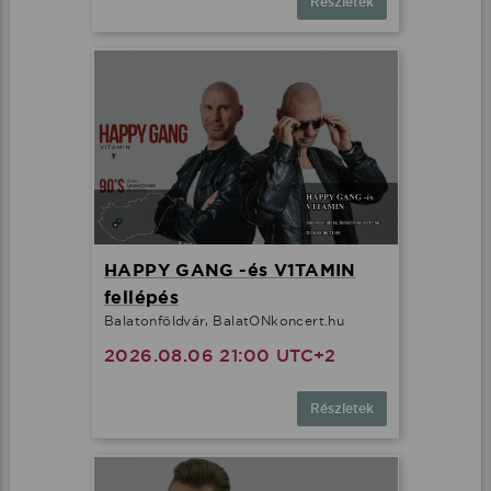
Részletek
HAPPY GANG -és V1TAMIN
fellépés
Balatonföldvár, BalatONkoncert.hu
2026.08.06 21:00 UTC+2
Részletek