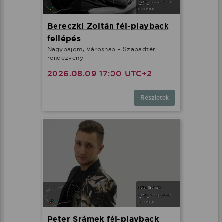
Bereczki Zoltán fél-playback
fellépés
Nagybajom, Városnap - Szabadtéri
rendezvény
2026.08.09 17:00 UTC+2
Részletek
Peter Srámek fél-playback