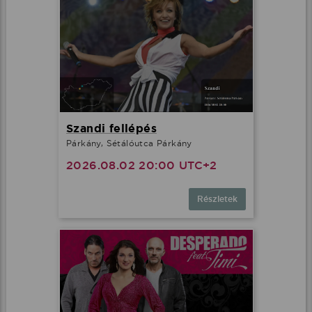
Szandi fellépés
Párkány, Sétálóutca Párkány
2026.08.02 20:00 UTC+2
Részletek