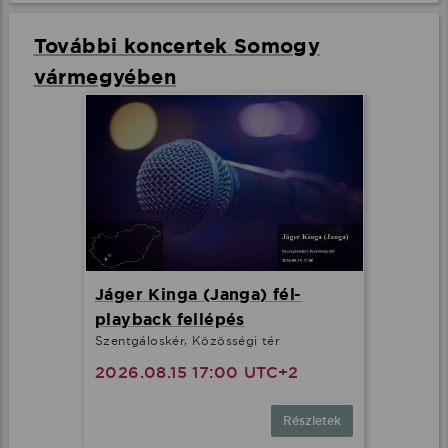
További koncertek Somogy
vármegyében
Jáger Kinga (Janga) fél-
playback fellépés
Szentgáloskér, Közösségi tér
2026.08.15 17:00 UTC+2
Részletek