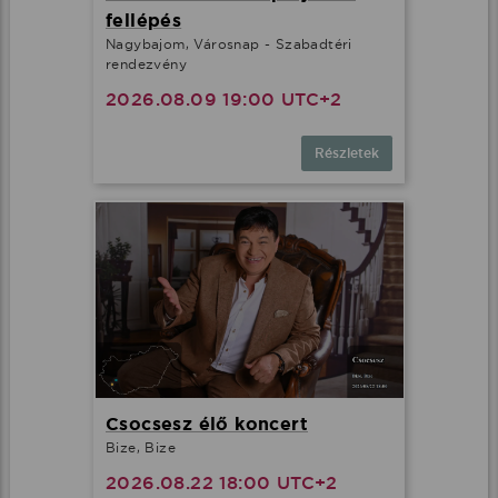
fellépés
Nagybajom, Városnap - Szabadtéri
rendezvény
2026.08.09 19:00 UTC+2
Részletek
Csocsesz élő koncert
Bize, Bize
2026.08.22 18:00 UTC+2