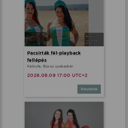
Pacsirták fél-playback
fellépés
Kálócfa, Búcsú szabadtér
2026.08.09 17:00 UTC+2
Részletek