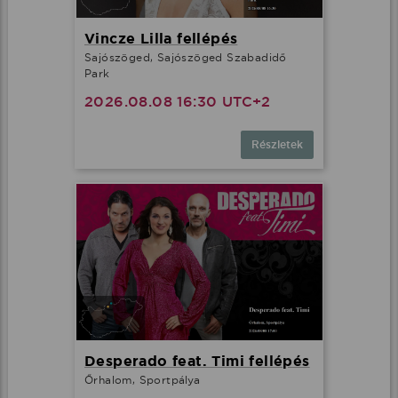
Vincze Lilla fellépés
Sajószöged, Sajószöged Szabadidő
Park
2026.08.08 16:30 UTC+2
Részletek
Desperado feat. Timi fellépés
Őrhalom, Sportpálya