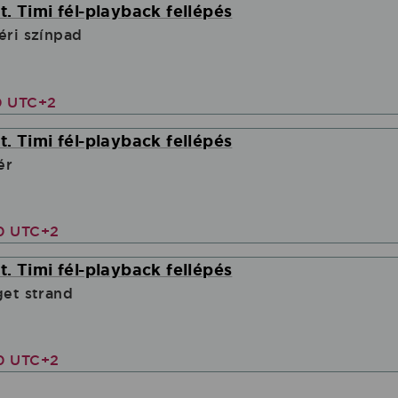
. Timi fél-playback fellépés
éri színpad
0 UTC+2
. Timi fél-playback fellépés
ér
00 UTC+2
. Timi fél-playback fellépés
get strand
00 UTC+2