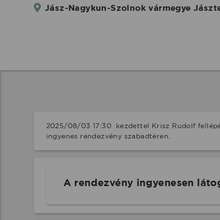
Jász-Nagykun-Szolnok vármegye Jásztele
2025/08/03 17:30  kezdettel Krisz Rudolf fellép
ingyenes rendezvény szabadtéren.
A rendezvény ingyenesen láto