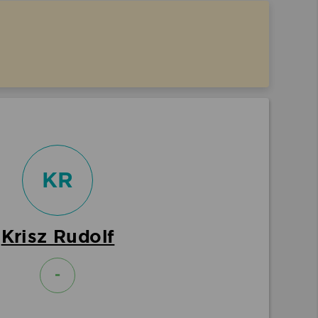
KR
Krisz Rudolf
-