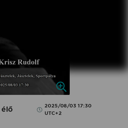
2025/08/03 17:30
 élő
UTC+2