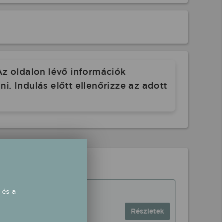
Az oldalon lévő információk
. Indulás előtt ellenőrizze az adott
 és a
Részletek