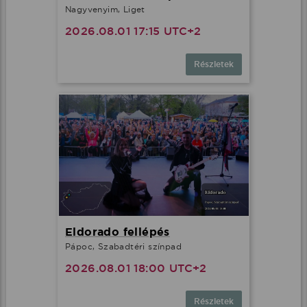
Nagyvenyim, Liget
2026.08.01 17:15 UTC+2
Részletek
Eldorado fellépés
Pápoc, Szabadtéri színpad
2026.08.01 18:00 UTC+2
Részletek