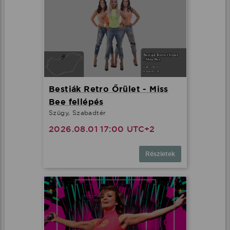
Bestiák Retro Őrület - Miss
Bee fellépés
Szügy, Szabadtér
2026.08.01 17:00 UTC+2
Részletek