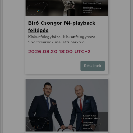
Bíró Csongor fél-playback
fellépés
Kiskunfélegyháza, Kiskunfélegyháza,
Sportcsarnok melletti parkoló
2026.08.20 18:00 UTC+2
Részletek