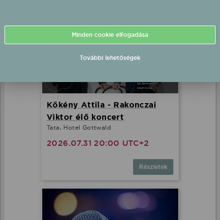
Minden cookie elfogadása
További lehetőségek
Kökény Attila - Rakonczai
Viktor élő koncert
Tata, Hotel Gottwald
2026.07.31 20:00 UTC+2
Részletek