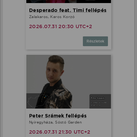
Desperado feat. Timi fellépés
Zalakaros, Karos Korzó
2026.07.31 20:30 UTC+2
Részletek
Peter Srámek fellépés
Nyíregyháza, Sóstó Garden
2026.07.31 21:30 UTC+2