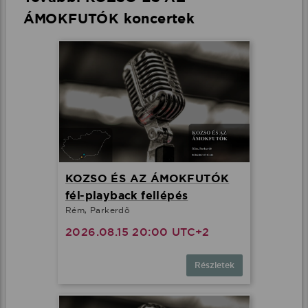
ÁMOKFUTÓK koncertek
KOZSO ÉS AZ ÁMOKFUTÓK
fél-playback fellépés
Rém, Parkerdõ
2026.08.15 20:00 UTC+2
Részletek