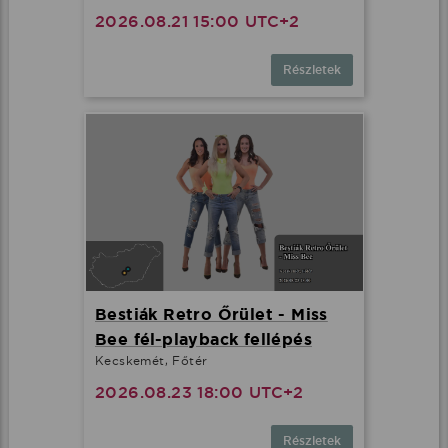
2026.08.21 15:00 UTC+2
Részletek
Bestiák Retro Őrület - Miss
Bee fél-playback fellépés
Kecskemét, Főtér
2026.08.23 18:00 UTC+2
Részletek