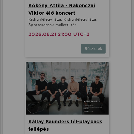
Kökény Attila - Rakonczai
Viktor élő koncert
Kiskunfélegyháza, Kiskunfélegyháza,
Sportcsarnok melletti tér
2026.08.21 21:00 UTC+2
Részletek
Kállay Saunders fél-playback
fellépés