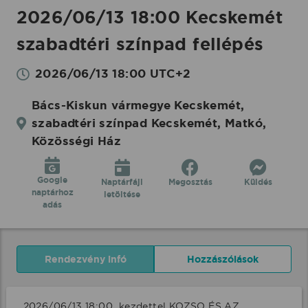
2026/06/13 18:00 Kecskemét
szabadtéri színpad fellépés
2026/06/13 18:00 UTC+2
Bács-Kiskun vármegye Kecskemét,
szabadtéri színpad Kecskemét, Matkó,
Közösségi Ház
Google
Naptárfájl
Megosztás
Küldés
naptárhoz
letöltése
adás
Rendezvény infó
Hozzászólások
2026/06/13 18:00  kezdettel KOZSO ÉS AZ 