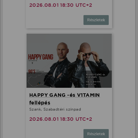
2026.08.01 18:30 UTC+2
Részletek
HAPPY GANG -és V1TAMIN
fellépés
Szank, Szabadtéri színpad
2026.08.01 18:30 UTC+2
Részletek