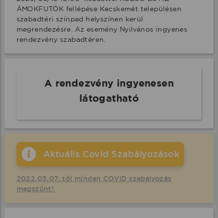
ÁMOKFUTÓK fellépése Kecskemét településen 
szabadtéri színpad helyszínen kerül 
megrendezésre. Az esemény Nyilvános ingyenes 
rendezvény szabadtéren.
A rendezvény ingyenesen
látogatható
Aktuális Covid Szabályozások
2022.03.07. től minden COVID szabályozás
megszűnt!