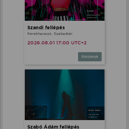
Szandi fellépés
Kerekharaszt, Szabadtér
2026.08.01 17:00 UTC+2
Részletek
Szabó Ádám fellépés