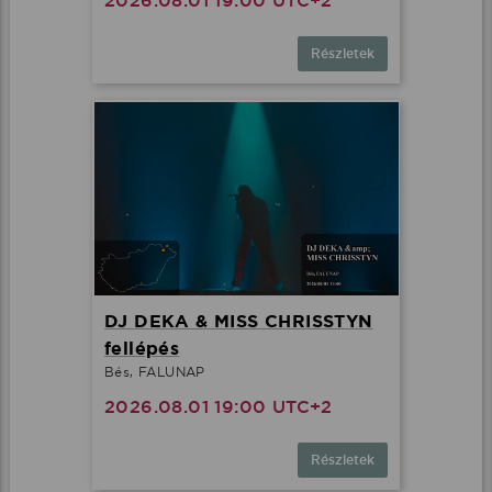
2026.08.01 19:00 UTC+2
Részletek
DJ DEKA & MISS CHRISSTYN
fellépés
Bés, FALUNAP
2026.08.01 19:00 UTC+2
Részletek