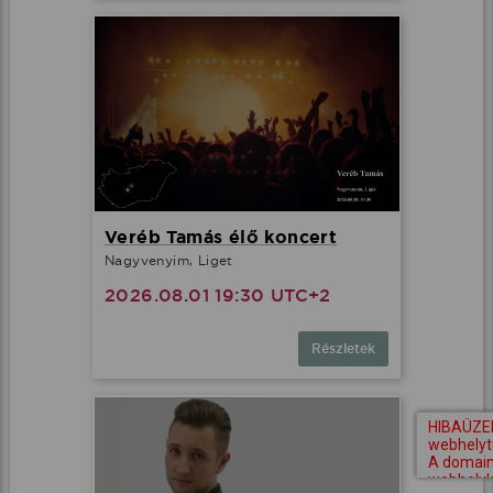
Veréb Tamás élő koncert
Nagyvenyim, Liget
2026.08.01 19:30 UTC+2
Részletek