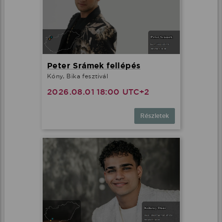
Peter Srámek fellépés
Kóny, Bika fesztivál
2026.08.01 18:00 UTC+2
Részletek