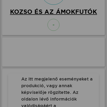
KOZSO ÉS AZ ÁMOKFUTÓK
-
Az itt megjelenő eseményeket a
produkció, vagy annak
képviselője rögzítette. Az
oldalon lévő információk
valódiságáért a