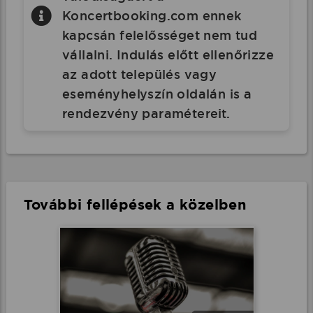
Koncertbooking.com ennek
kapcsán felelősséget nem tud
vállalni. Indulás előtt ellenőrizze
az adott település vagy
eseményhelyszín oldalán is a
rendezvény paramétereit.
További fellépések a közelben