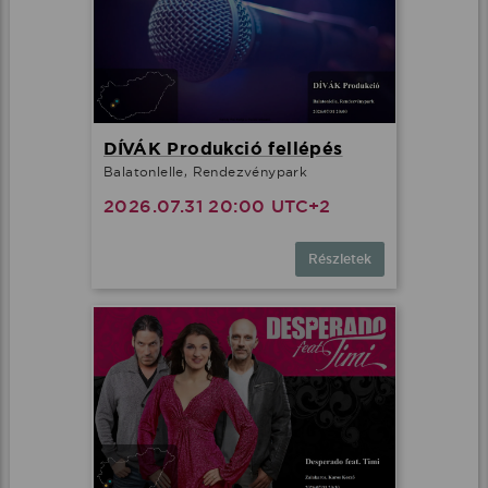
DÍVÁK Produkció fellépés
Balatonlelle, Rendezvénypark
2026.07.31 20:00 UTC+2
Részletek