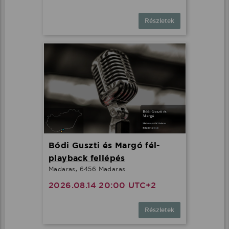
Részletek
Bódi Guszti és Margó fél-
playback fellépés
Madaras, 6456 Madaras
2026.08.14 20:00 UTC+2
Részletek