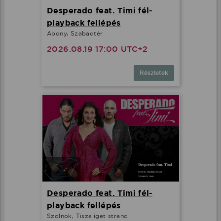
Desperado feat. Timi fél-
playback fellépés
Abony, Szabadtér
2026.08.19 17:00 UTC+2
Részletek
Desperado feat. Timi fél-
playback fellépés
Szolnok, Tiszaliget strand