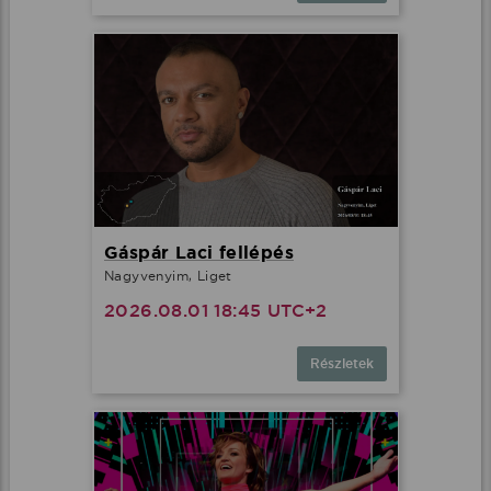
Gáspár Laci fellépés
Nagyvenyim, Liget
2026.08.01 18:45 UTC+2
Részletek