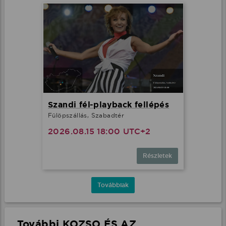
Szandi fél-playback fellépés
Fülöpszállás, Szabadtér
2026.08.15 18:00 UTC+2
Részletek
Továbbiak
További KOZSO ÉS AZ