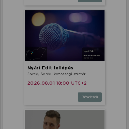
Nyári Edit fellépés
Söréd, Sörédi közösségi színtér
2026.08.01 18:00 UTC+2
Részletek