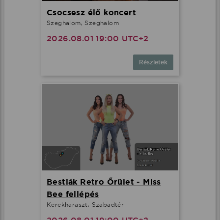
Csocsesz élő koncert
Szeghalom, Szeghalom
2026.08.01 19:00 UTC+2
Részletek
Bestiák Retro Őrület - Miss
Bee fellépés
Kerekharaszt, Szabadtér