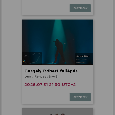
Részletek
Gergely Róbert fellépés
Lenti, Rendezvénytér
2026.07.31 21:30 UTC+2
Részletek