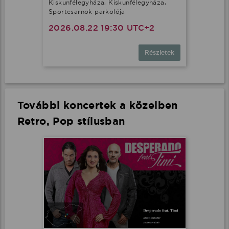
Kiskunfélegyháza, Kiskunfélegyháza,
Sportcsarnok parkolója
2026.08.22 19:30 UTC+2
Részletek
További koncertek a közelben
Retro, Pop stílusban