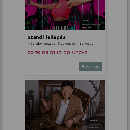
Szandi fellépés
Mátrakeresztes, Szabadtéri Színpad
2026.08.01 19:00 UTC+2
Részletek