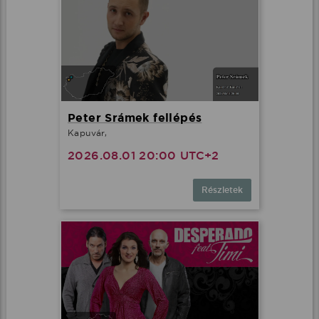
Peter Srámek fellépés
Kapuvár,
2026.08.01 20:00 UTC+2
Részletek