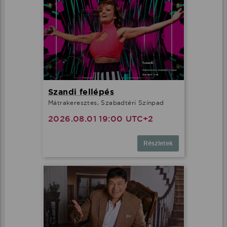
Szandi fellépés
Mátrakeresztes, Szabadtéri Színpad
2026.08.01 19:00 UTC+2
Részletek