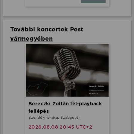
További koncertek Pest
vármegyében
Bereczki Zoltán fél-playback
fellépés
Szentlőrinckáta, Szabadtér
2026.08.08 20:45 UTC+2