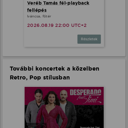
Veréb Tamás fél-playback
fellépés
Iváncsa, főtér
2026.08.19 22:00 UTC+2
Részletek
További koncertek a közelben
Retro, Pop stílusban