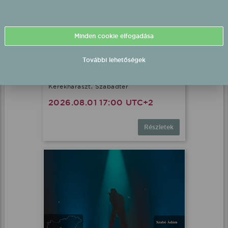
Minden cookie elfogadása
További lehetőségek
Szandi fellépés
Kerekharaszt, Szabadtér
2026.08.01 17:00 UTC+2
Részletek