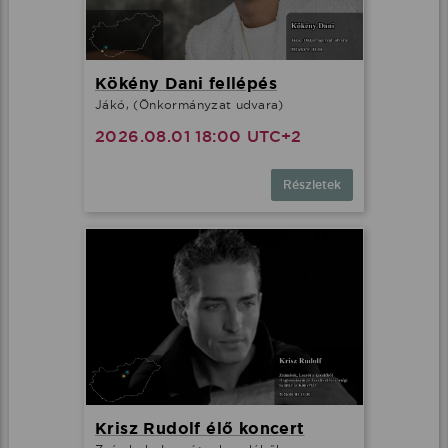
Kökény Dani fellépés
Jákó, (Önkormányzat udvara)
2026.08.01 18:00 UTC+2
Részletek
Krisz Rudolf élő koncert