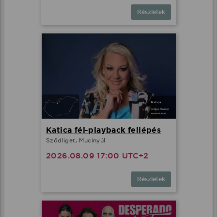
Részletek
Katica fél-playback fellépés
Sződliget, Mucinyúl
2026.08.09 17:00 UTC+2
Részletek