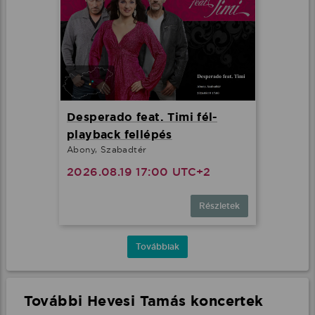
Desperado feat. Timi fél-
playback fellépés
Abony, Szabadtér
2026.08.19 17:00 UTC+2
Részletek
Továbbiak
További Hevesi Tamás koncertek