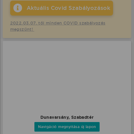
Aktuális Covid Szabályozások
2022.03.07. től minden COVID szabályozás
megszűnt!
Dunavarsány, Szabadtér
Navigáció megnyitása új lapon