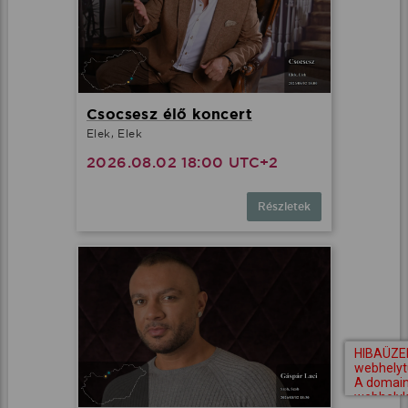
Csocsesz élő koncert
Elek, Elek
2026.08.02 18:00 UTC+2
Részletek