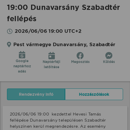
19:00 Dunavarsány Szabadtér
fellépés
2026/06/06 19:00 UTC+2
Pest vármegye Dunavarsány, Szabadtér
Google
Naptárfájl
Megosztás
Küldés
naptárhoz
letöltése
adás
Rendezvény infó
Hozzászólások
2026/06/06 19:00  kezdettel Hevesi Tamás 
fellépése Dunavarsány településen Szabadtér 
helyszínen kerül megrendezésre. Az esemény 