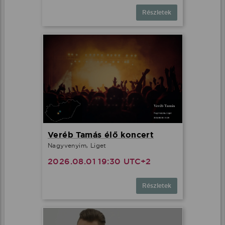
Részletek
Veréb Tamás élő koncert
Nagyvenyim, Liget
2026.08.01 19:30 UTC+2
Részletek