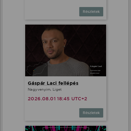
Részletek
Gáspár Laci fellépés
Nagyvenyim, Liget
2026.08.01 18:45 UTC+2
Részletek