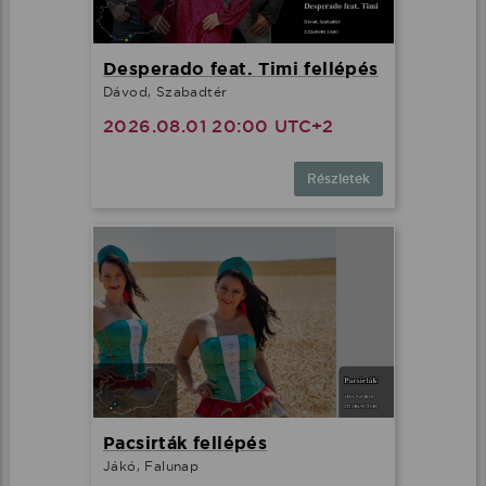
Desperado feat. Timi fellépés
Dávod, Szabadtér
2026.08.01 20:00 UTC+2
Részletek
Pacsirták fellépés
Jákó, Falunap