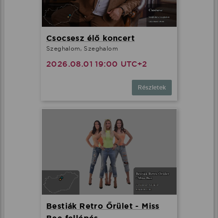
Csocsesz élő koncert
Szeghalom, Szeghalom
2026.08.01 19:00 UTC+2
Részletek
Bestiák Retro Őrület - Miss