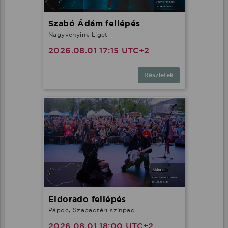
Szabó Ádám fellépés
Nagyvenyim, Liget
2026.08.01 17:15 UTC+2
Részletek
Eldorado fellépés
Pápoc, Szabadtéri színpad
2026.08.01 18:00 UTC+2