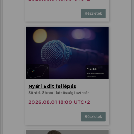
Részletek
Nyári Edit fellépés
Söréd, Sörédi közösségi színtér
2026.08.01 18:00 UTC+2
Részletek