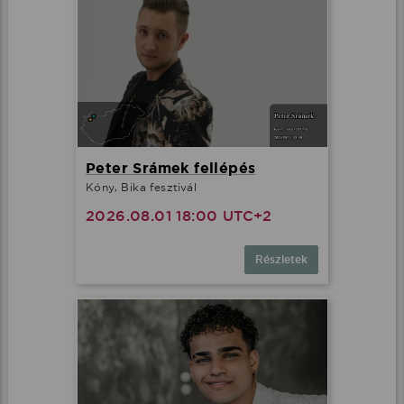
Peter Srámek fellépés
Kóny, Bika fesztivál
2026.08.01 18:00 UTC+2
Részletek