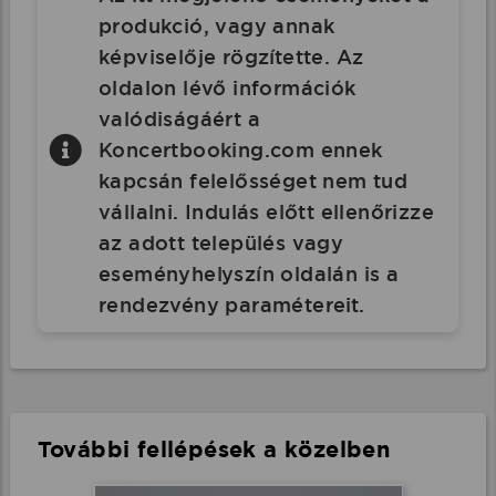
produkció, vagy annak
képviselője rögzítette. Az
oldalon lévő információk
valódiságáért a
Koncertbooking.com ennek
kapcsán felelősséget nem tud
vállalni. Indulás előtt ellenőrizze
az adott település vagy
eseményhelyszín oldalán is a
rendezvény paramétereit.
További fellépések a közelben