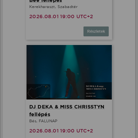
Bee fellépés
Kerekharaszt, Szabadtér
2026.08.01 19:00 UTC+2
Részletek
DJ DEKA & MISS CHRISSTYN
fellépés
Bés, FALUNAP
2026.08.01 19:00 UTC+2