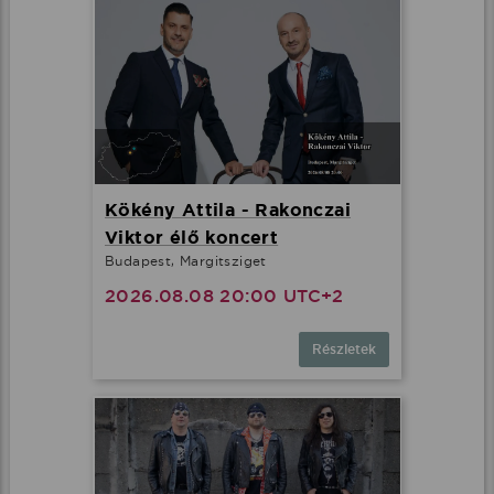
Kökény Attila - Rakonczai
Viktor élő koncert
Budapest, Margitsziget
2026.08.08 20:00 UTC+2
Részletek