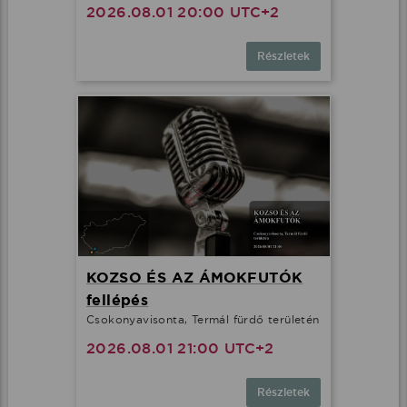
2026.08.01 20:00 UTC+2
Részletek
KOZSO ÉS AZ ÁMOKFUTÓK
fellépés
Csokonyavisonta, Termál fürdő területén
2026.08.01 21:00 UTC+2
Részletek