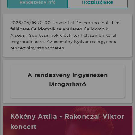
Rendezvény infó
Hozzászólások
2026/05/16 20:00  kezdettel Desperado feat. Timi 
fellépése Celldömölk településen Celldömölk-
Alsóság Sportcsarnok előtti tér helyszínen kerül 
megrendezésre. Az esemény Nyilvános ingyenes 
rendezvény szabadtéren.
A rendezvény ingyenesen
látogatható
Kökény Attila - Rakonczai Viktor
koncert