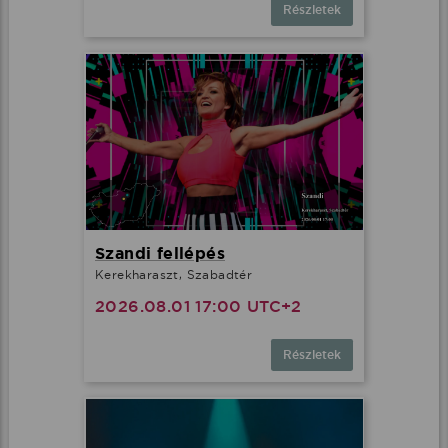
Részletek
Szandi fellépés
Kerekharaszt, Szabadtér
2026.08.01 17:00 UTC+2
Részletek