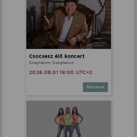
Csocsesz élő koncert
Szeghalom, Szeghalom
2026.08.01 19:00 UTC+2
Részletek