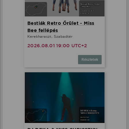
Bestiák Retro Őrület - Miss
Bee fellépés
Kerekharaszt, Szabadtér
2026.08.01 19:00 UTC+2
Részletek