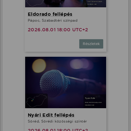
Eldorado fellépés
Pápoc, Szabadtéri színpad
2026.08.01 18:00 UTC+2
Részletek
Nyári Edit fellépés
Söréd, Sörédi közösségi színtér
2026.08.01 18:00 UTC+2