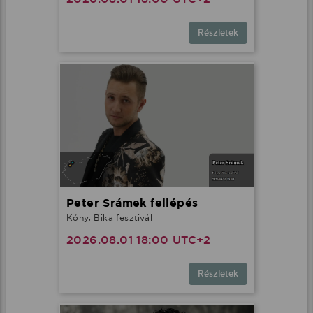
Részletek
Peter Srámek fellépés
Kóny, Bika fesztivál
2026.08.01 18:00 UTC+2
Részletek