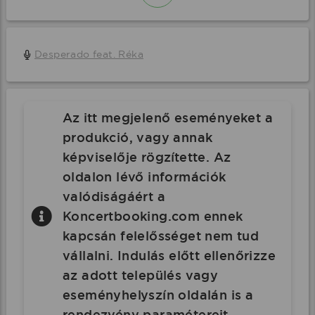
Desperado feat. Réka
Az itt megjelenő eseményeket a
produkció, vagy annak
képviselője rögzítette. Az
oldalon lévő információk
valódiságáért a
Koncertbooking.com ennek
kapcsán felelősséget nem tud
vállalni. Indulás előtt ellenőrizze
az adott település vagy
eseményhelyszín oldalán is a
rendezvény paramétereit.