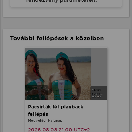
További fellépések a közelben
Pacsirták fél-playback
fellépés
Megyehíd, Falunap
2026.08.08 21:00 UTC+2