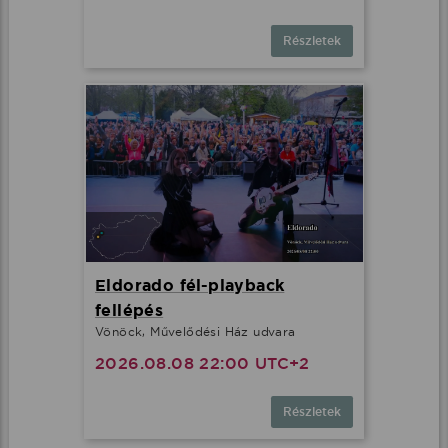
Részletek
Eldorado fél-playback
fellépés
Vönöck, Művelődési Ház udvara
2026.08.08 22:00 UTC+2
Részletek