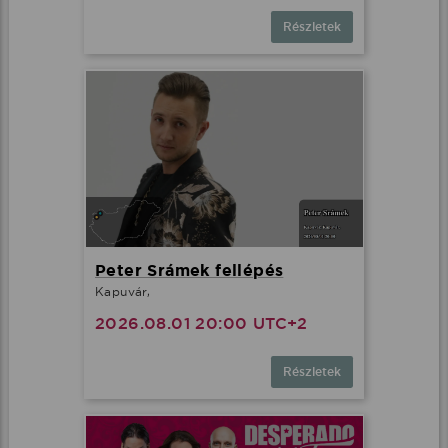
Részletek
Peter Srámek fellépés
Kapuvár,
2026.08.01 20:00 UTC+2
Részletek