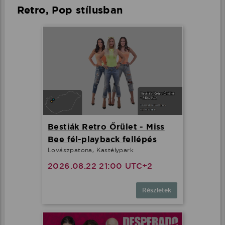
Retro, Pop stílusban
Bestiák Retro Őrület - Miss
Bee fél-playback fellépés
Lovászpatona, Kastélypark
2026.08.22 21:00 UTC+2
Részletek