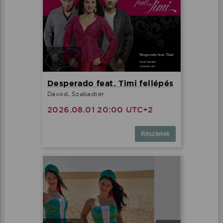
Desperado feat. Timi fellépés
Dávod, Szabadtér
2026.08.01 20:00 UTC+2
Részletek