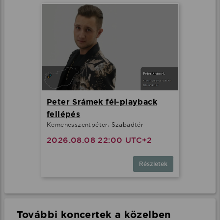
Peter Srámek fél-playback
fellépés
Kemenesszentpéter, Szabadtér
2026.08.08 22:00 UTC+2
Részletek
További koncertek a közelben