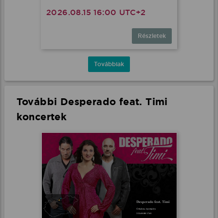
2026.08.15 16:00 UTC+2
Részletek
Továbbiak
További Desperado feat. Timi
koncertek