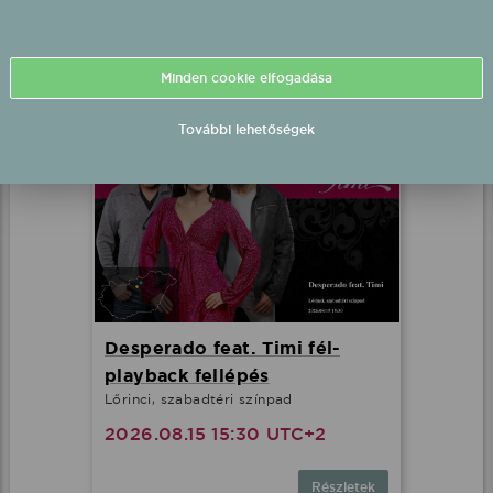
2026.08.08 21:00 UTC+2
Minden cookie elfogadása
Részletek
További lehetőségek
Desperado feat. Timi fél-
playback fellépés
Lőrinci, szabadtéri színpad
2026.08.15 15:30 UTC+2
Részletek