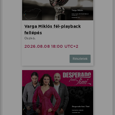
Varga Miklós fél-playback
fellépés
Oszkó,
2026.08.08 18:00 UTC+2
Részletek