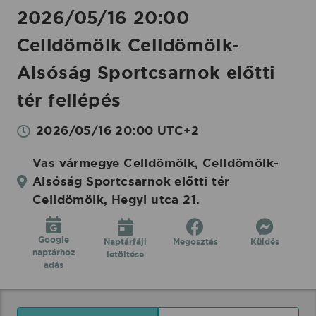
2026/05/16 20:00
Celldömölk Celldömölk-
Alsóság Sportcsarnok előtti
tér fellépés
2026/05/16 20:00 UTC+2
Vas vármegye Celldömölk, Celldömölk-
Alsóság Sportcsarnok előtti tér
Celldömölk, Hegyi utca 21.
Google
Naptárfájl
Megosztás
Küldés
naptárhoz
letöltése
adás