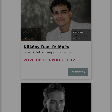
Kökény Dani fellépés
Jákó, (Önkormányzat udvara)
2026.08.01 18:00 UTC+2
Részletek