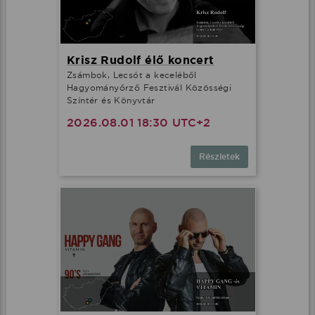
Krisz Rudolf élő koncert
Zsámbok, Lecsót a keceléből
Hagyományőrző Fesztivál Közösségi
Színtér és Könyvtár
2026.08.01 18:30 UTC+2
Részletek