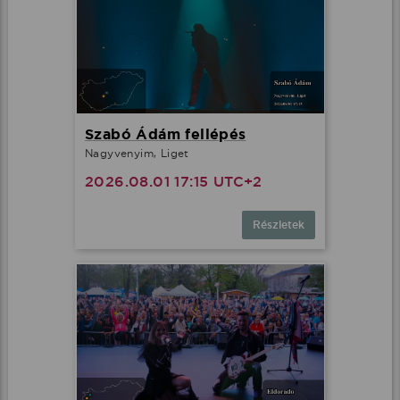
Szabó Ádám fellépés
Nagyvenyim, Liget
2026.08.01 17:15 UTC+2
Részletek