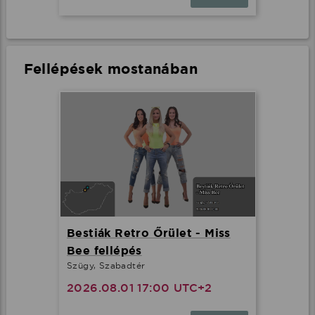
Fellépések mostanában
Bestiák Retro Őrület - Miss
Bee fellépés
Szügy, Szabadtér
2026.08.01 17:00 UTC+2