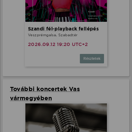
Szandi fél-playback fellépés
Veszprémgalsa, Szabadtér
2026.09.12 19:20 UTC+2
Részletek
További koncertek Vas
vármegyében