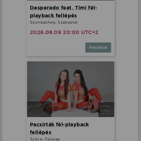
Desperado feat. Timi fél-
playback fellépés
Szombathely, Szabadtér
2026.08.09 20:00 UTC+2
Részletek
Pacsirták fél-playback
fellépés
Szőce, Falunap