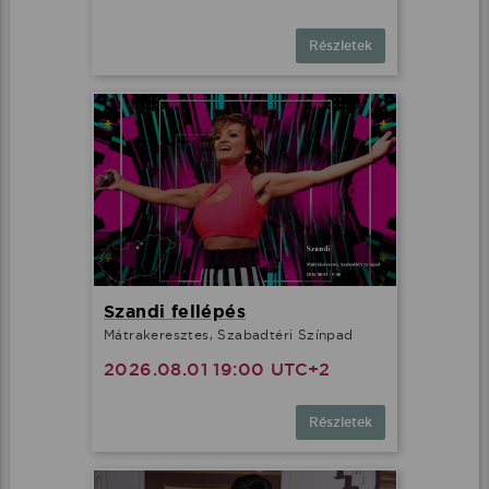
Részletek
Szandi fellépés
Mátrakeresztes, Szabadtéri Színpad
2026.08.01 19:00 UTC+2
Részletek