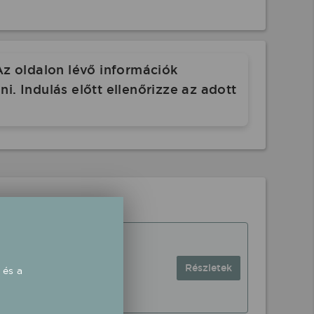
Az oldalon lévő információk
. Indulás előtt ellenőrizze az adott
Részletek
 és a