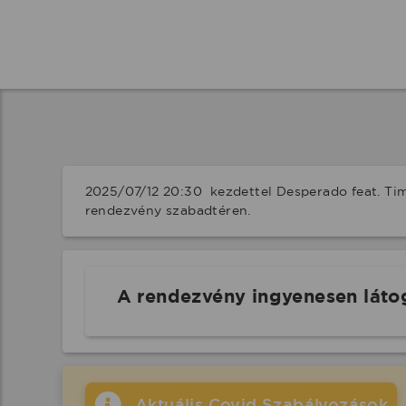
2025/07/12 20:30  kezdettel Desperado feat. Tim
rendezvény szabadtéren.
A rendezvény ingyenesen láto
Aktuális Covid Szabályozások