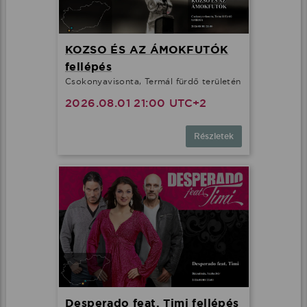
KOZSO ÉS AZ ÁMOKFUTÓK
fellépés
Csokonyavisonta, Termál fürdő területén
2026.08.01 21:00 UTC+2
Részletek
Desperado feat. Timi fellépés