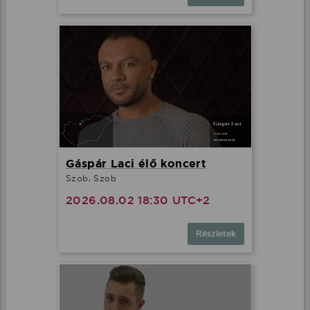
Gáspár Laci élő koncert
Szob, Szob
2026.08.02 18:30 UTC+2
Részletek