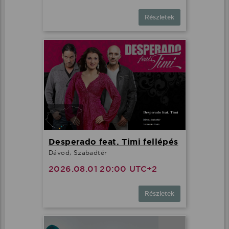
Részletek
Desperado feat. Timi fellépés
Dávod, Szabadtér
2026.08.01 20:00 UTC+2
Részletek