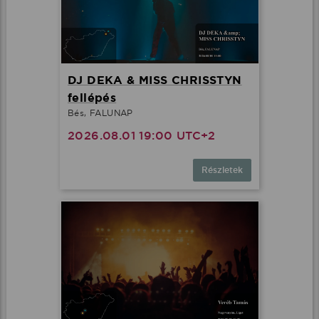
DJ DEKA & MISS CHRISSTYN
fellépés
Bés, FALUNAP
2026.08.01 19:00 UTC+2
Részletek