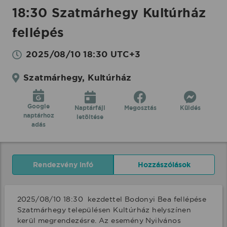
18:30 Szatmárhegy Kultúrház
fellépés
2025/08/10 18:30 UTC+3
Szatmárhegy, Kultúrház
Google
Naptárfájl
Megosztás
Küldés
naptárhoz
letöltése
adás
Rendezvény infó
Hozzászólások
2025/08/10 18:30  kezdettel Bodonyi Bea fellépése 
Szatmárhegy településen Kultúrház helyszínen 
kerül megrendezésre. Az esemény Nyilvános 