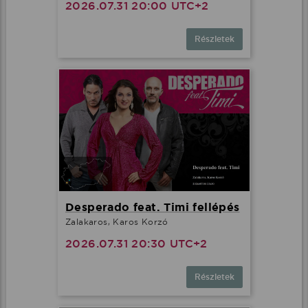
2026.07.31 20:00 UTC+2
Részletek
Desperado feat. Timi fellépés
Zalakaros, Karos Korzó
2026.07.31 20:30 UTC+2
Részletek