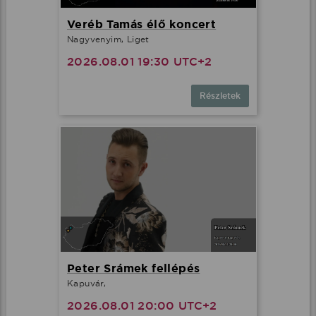
Veréb Tamás élő koncert
Nagyvenyim, Liget
2026.08.01 19:30 UTC+2
Részletek
Peter Srámek fellépés
Kapuvár,
2026.08.01 20:00 UTC+2