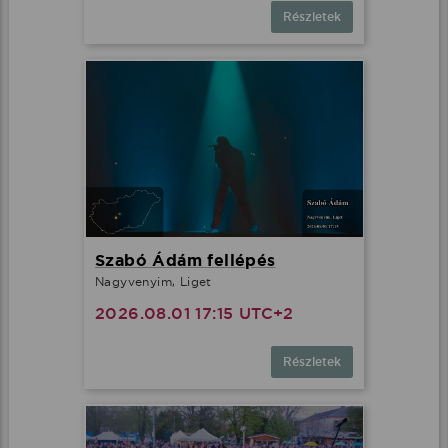
Részletek
Szabó Ádám fellépés
Nagyvenyim, Liget
2026.08.01 17:15 UTC+2
Részletek