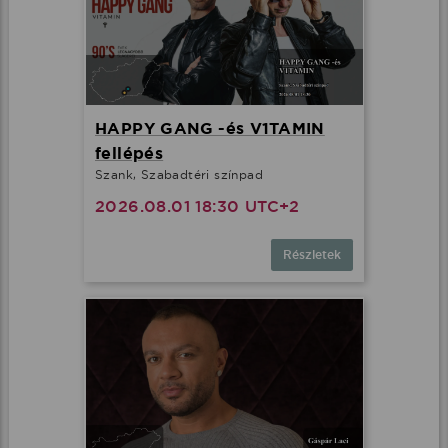
HAPPY GANG -és V1TAMIN
fellépés
Szank, Szabadtéri színpad
2026.08.01 18:30 UTC+2
Részletek