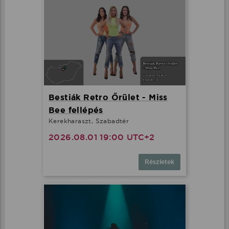
Bestiák Retro Őrület - Miss
Bee fellépés
Kerekharaszt, Szabadtér
2026.08.01 19:00 UTC+2
Részletek