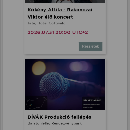
Kökény Attila - Rakonczai
Viktor élő koncert
Tata, Hotel Gottwald
2026.07.31 20:00 UTC+2
Részletek
DÍVÁK Produkció fellépés
Balatonlelle, Rendezvénypark