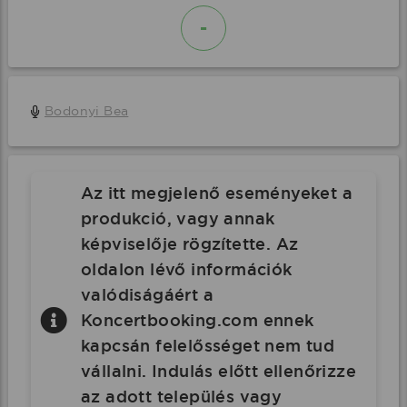
-
Bodonyi Bea
Az itt megjelenő eseményeket a
produkció, vagy annak
képviselője rögzítette. Az
oldalon lévő információk
valódiságáért a
Koncertbooking.com ennek
kapcsán felelősséget nem tud
vállalni. Indulás előtt ellenőrizze
az adott település vagy