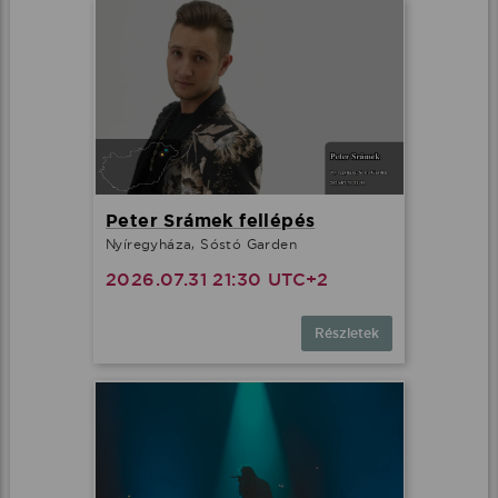
Peter Srámek fellépés
Nyíregyháza, Sóstó Garden
2026.07.31 21:30 UTC+2
Részletek