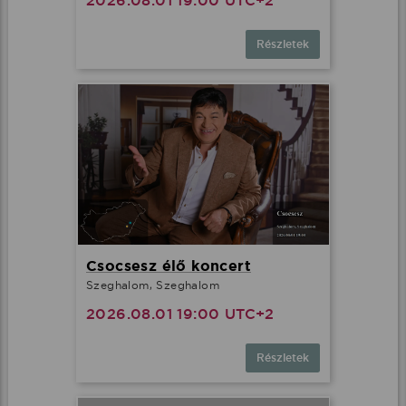
2026.08.01 19:00 UTC+2
Részletek
Csocsesz élő koncert
Szeghalom, Szeghalom
2026.08.01 19:00 UTC+2
Részletek