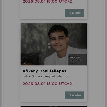
2026.08.01 18:00 UTC+2
Részletek
Kökény Dani fellépés
Jákó, (Önkormányzat udvara)
2026.08.01 18:00 UTC+2
Részletek