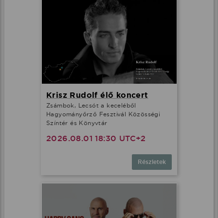
Krisz Rudolf élő koncert
Zsámbok, Lecsót a keceléből
Hagyományőrző Fesztivál Közösségi
Színtér és Könyvtár
2026.08.01 18:30 UTC+2
Részletek