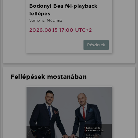
Bodonyi Bea fél-playback
fellépés
Sumony, Műv.ház
2026.08.15 17:00 UTC+2
Részletek
Fellépések mostanában