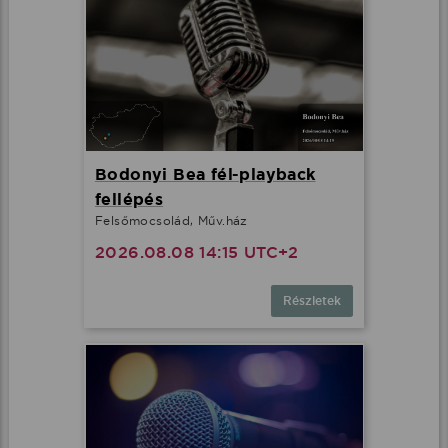
Bodonyi Bea fél-playback
fellépés
Felsőmocsolád, Műv.ház
2026.08.08 14:15 UTC+2
Részletek