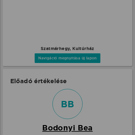
Szatmárhegy, Kultúrház
Navigáció megnyitása új lapon
Előadó értékelése
BB
Bodonyi Bea