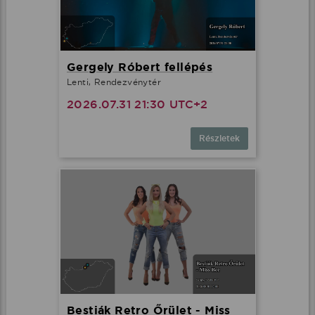
Gergely Róbert fellépés
Lenti, Rendezvénytér
2026.07.31 21:30 UTC+2
Részletek
Bestiák Retro Őrület - Miss