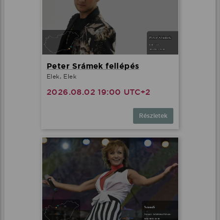
Peter Srámek fellépés
Elek, Elek
2026.08.02 19:00 UTC+2
Részletek