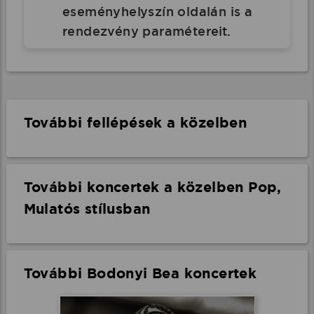
eseményhelyszín oldalán is a
rendezvény paramétereit.
További fellépések a közelben
További koncertek a közelben Pop,
Mulatós stílusban
További Bodonyi Bea koncertek