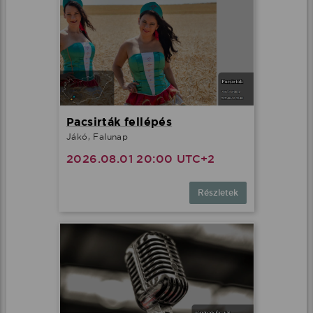
Pacsirták fellépés
Jákó, Falunap
2026.08.01 20:00 UTC+2
Részletek