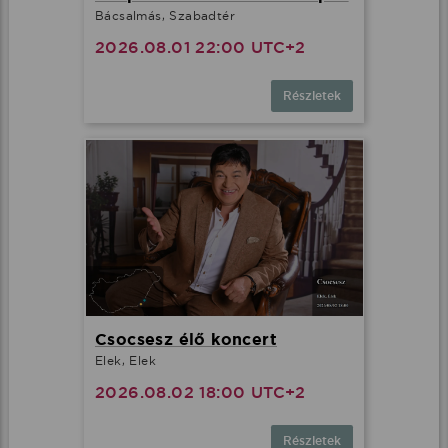
Bácsalmás, Szabadtér
2026.08.01 22:00 UTC+2
Részletek
Csocsesz élő koncert
Elek, Elek
2026.08.02 18:00 UTC+2
Részletek