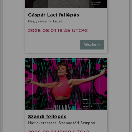
Gáspár Laci fellépés
Nagyvenyim, Liget
2026.08.01 18:45 UTC+2
Részletek
Szandi fellépés
Mátrakeresztes, Szabadtéri Színpad