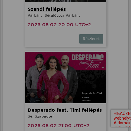
Szandi fellépés
Párkány, Sétálóutca Párkány
2026.08.02 20:00 UTC+2
Részletek
Desperado feat. Timi fellépés
Sé, Szabadtér
2026.08.02 21:00 UTC+2