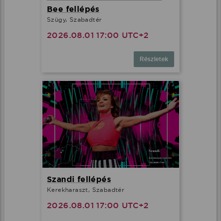
Bee fellépés
Szügy, Szabadtér
2026.08.01 17:00 UTC+2
Részletek
Szandi fellépés
Kerekharaszt, Szabadtér
2026.08.01 17:00 UTC+2