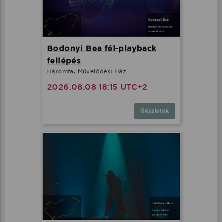
Bodonyi Bea fél-playback
fellépés
Háromfa, Művelődési Ház
2026.08.08 18:15 UTC+2
Részletek