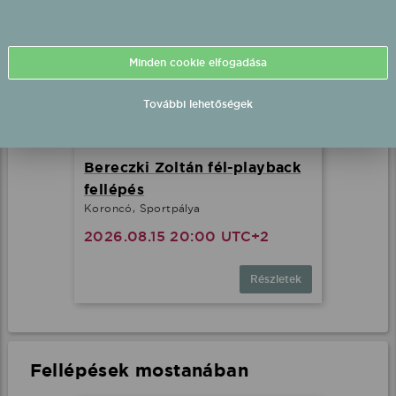
Minden cookie elfogadása
További lehetőségek
Bereczki Zoltán fél-playback
fellépés
Koroncó, Sportpálya
2026.08.15 20:00 UTC+2
Részletek
Fellépések mostanában