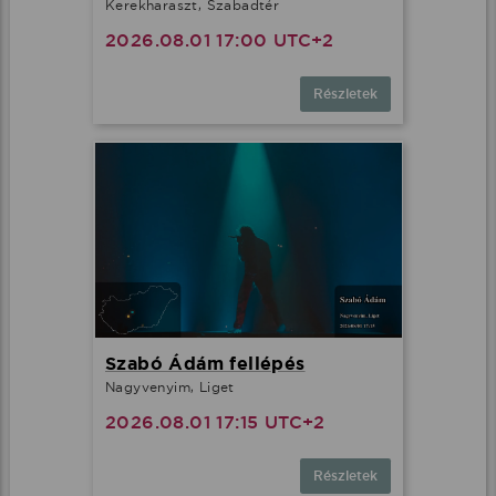
Kerekharaszt, Szabadtér
2026.08.01 17:00 UTC+2
Részletek
Szabó Ádám fellépés
Nagyvenyim, Liget
2026.08.01 17:15 UTC+2
Részletek