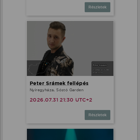
Részletek
Peter Srámek fellépés
Nyíregyháza, Sóstó Garden
2026.07.31 21:30 UTC+2
Részletek