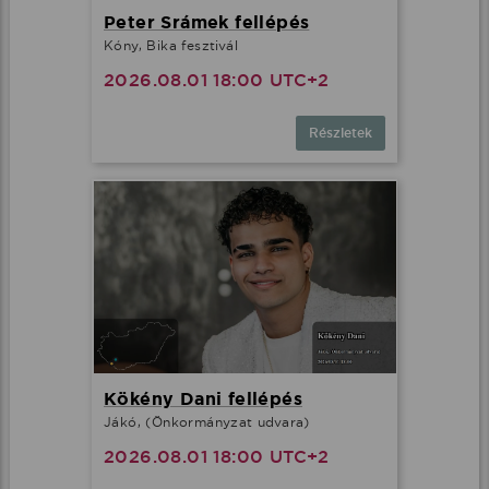
Peter Srámek fellépés
Kóny, Bika fesztivál
2026.08.01 18:00 UTC+2
Részletek
Kökény Dani fellépés
Jákó, (Önkormányzat udvara)
2026.08.01 18:00 UTC+2