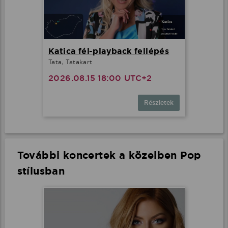
Katica fél-playback fellépés
Tata, Tatakart
2026.08.15 18:00 UTC+2
Részletek
További koncertek a közelben Pop
stílusban