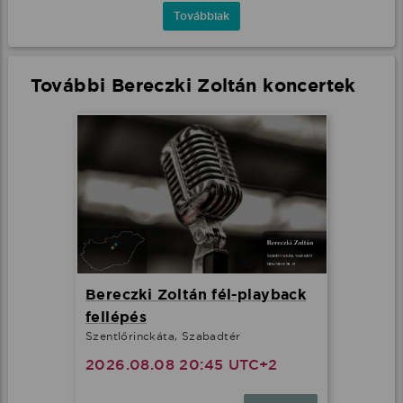
Továbbiak
További Bereczki Zoltán koncertek
Bereczki Zoltán fél-playback
fellépés
Szentlőrinckáta, Szabadtér
2026.08.08 20:45 UTC+2