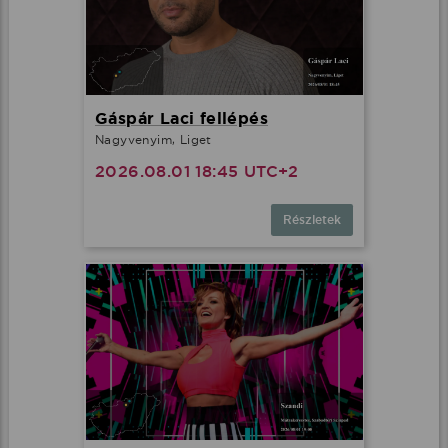
Gáspár Laci fellépés
Nagyvenyim, Liget
2026.08.01 18:45 UTC+2
Részletek