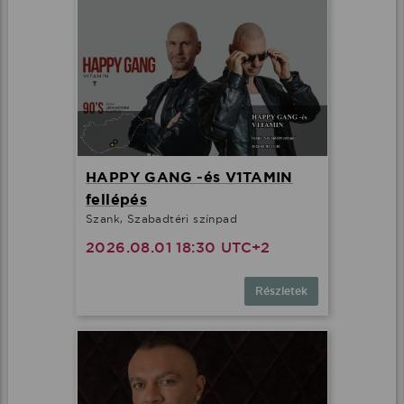
HAPPY GANG -és V1TAMIN
fellépés
Szank, Szabadtéri színpad
2026.08.01 18:30 UTC+2
Részletek