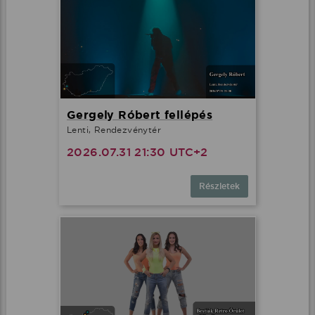
Gergely Róbert fellépés
Lenti, Rendezvénytér
2026.07.31 21:30 UTC+2
Részletek