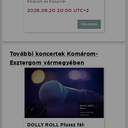
Központ és Könyvtár
2026.08.20 20:00 UTC+2
Részletek
További koncertek Komárom-
Esztergom vármegyében
DOLLY ROLL Plussz fél-