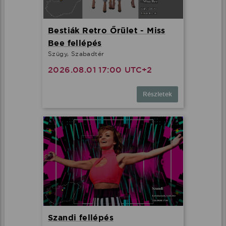
Bestiák Retro Őrület - Miss
Bee fellépés
Szügy, Szabadtér
2026.08.01 17:00 UTC+2
Részletek
Szandi fellépés