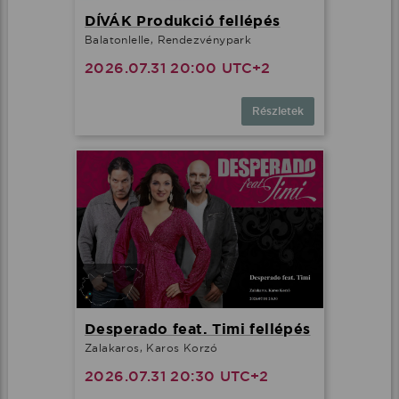
DÍVÁK Produkció fellépés
Balatonlelle, Rendezvénypark
2026.07.31 20:00 UTC+2
Részletek
Desperado feat. Timi fellépés
Zalakaros, Karos Korzó
2026.07.31 20:30 UTC+2