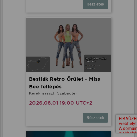
Részletek
Bestiák Retro Őrület - Miss
Bee fellépés
Kerekharaszt, Szabadtér
2026.08.01 19:00 UTC+2
Részletek