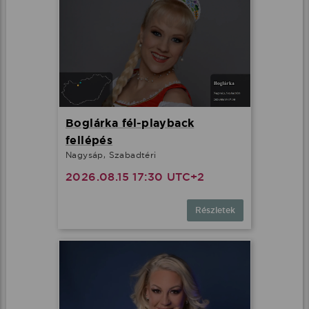
Boglárka fél-playback
fellépés
Nagysáp, Szabadtéri
2026.08.15 17:30 UTC+2
Részletek