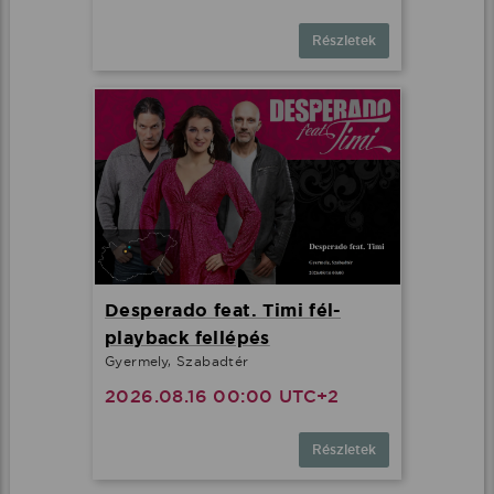
Részletek
Desperado feat. Timi fél-
playback fellépés
Gyermely, Szabadtér
2026.08.16 00:00 UTC+2
Részletek