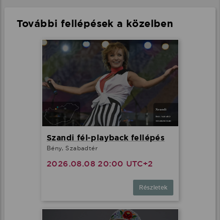
További fellépések a közelben
Szandi fél-playback fellépés
Bény, Szabadtér
2026.08.08 20:00 UTC+2
Részletek