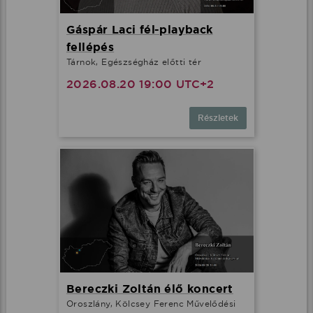
Gáspár Laci fél-playback
fellépés
Tárnok, Egészségház előtti tér
2026.08.20 19:00 UTC+2
Részletek
Bereczki Zoltán élő koncert
Oroszlány, Kölcsey Ferenc Művelődési