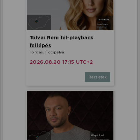
Tolvai Reni fél-playback
fellépés
Tordas, Focipálya
2026.08.20 17:15 UTC+2
Részletek