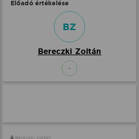
Előadó értékelése
BZ
Bereczki Zoltán
-
Bereczki Zoltán