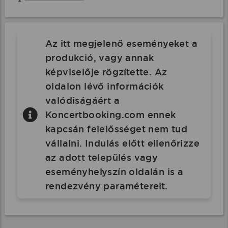
Az itt megjelenő eseményeket a
produkció, vagy annak
képviselője rögzítette. Az
oldalon lévő információk
valódiságáért a
Koncertbooking.com ennek
kapcsán felelősséget nem tud
vállalni. Indulás előtt ellenőrizze
az adott település vagy
eseményhelyszín oldalán is a
rendezvény paramétereit.