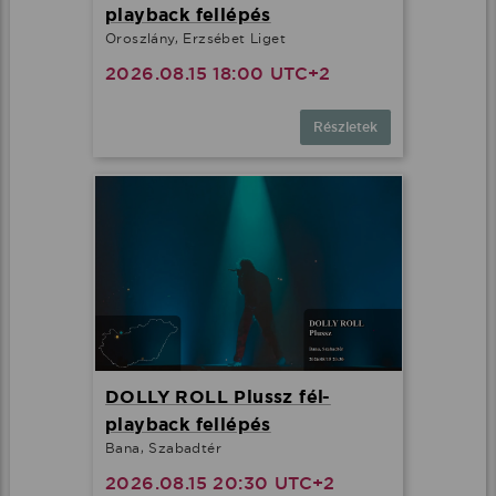
playback fellépés
Oroszlány, Erzsébet Liget
2026.08.15 18:00 UTC+2
Részletek
DOLLY ROLL Plussz fél-
playback fellépés
Bana, Szabadtér
2026.08.15 20:30 UTC+2