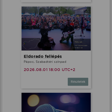
Eldorado fellépés
Pápoc, Szabadtéri színpad
2026.08.01 18:00 UTC+2
Részletek