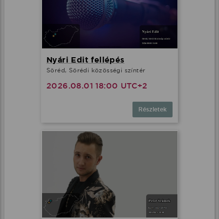
Nyári Edit fellépés
Söréd, Sörédi közösségi színtér
2026.08.01 18:00 UTC+2
Részletek