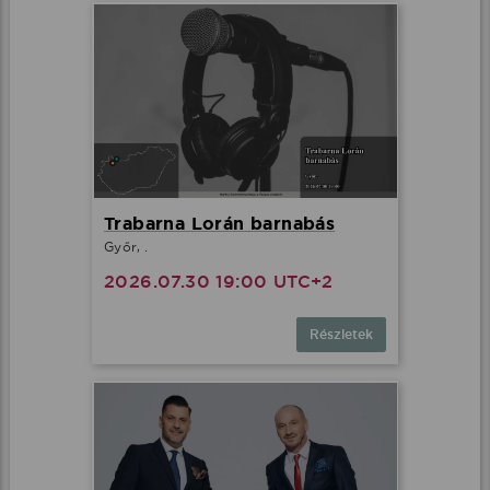
Trabarna Lorán barnabás
Győr, .
2026.07.30 19:00 UTC+2
Részletek