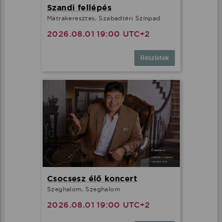
Szandi fellépés
Mátrakeresztes, Szabadtéri Színpad
2026.08.01 19:00 UTC+2
Részletek
Csocsesz élő koncert
Szeghalom, Szeghalom
2026.08.01 19:00 UTC+2