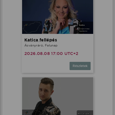
Katica fellépés
Ásványráró, Falunap
2026.08.08 17:00 UTC+2
Részletek