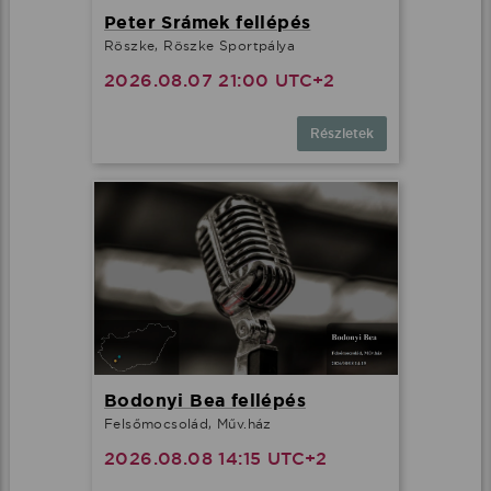
Peter Srámek fellépés
Röszke, Röszke Sportpálya
2026.08.07 21:00 UTC+2
Részletek
Bodonyi Bea fellépés
Felsőmocsolád, Műv.ház
2026.08.08 14:15 UTC+2