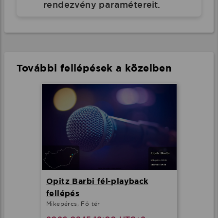
rendezvény paramétereit.
További fellépések a közelben
Opitz Barbi fél-playback
fellépés
Mikepércs, Fő tér