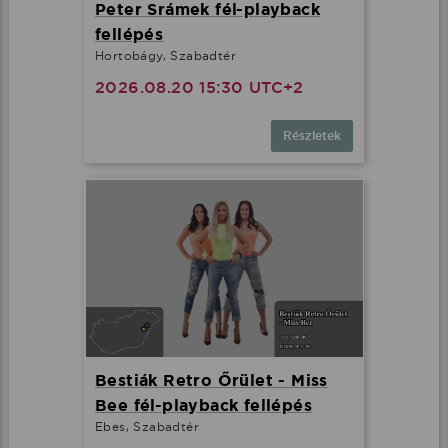
Peter Srámek fél-playback
fellépés
Hortobágy, Szabadtér
2026.08.20 15:30 UTC+2
Részletek
Bestiák Retro Őrület - Miss
Bee fél-playback fellépés
Ebes, Szabadtér