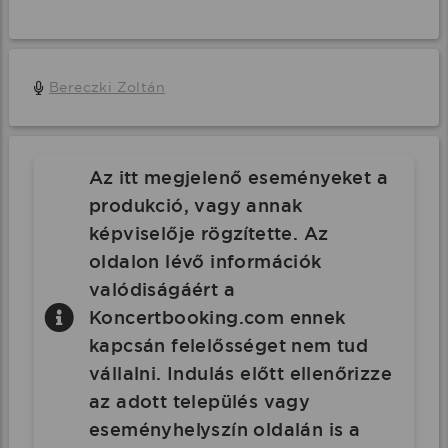
Bereczki Zoltán
Az itt megjelenő eseményeket a
produkció, vagy annak
képviselője rögzítette. Az
oldalon lévő információk
valódiságáért a
Koncertbooking.com ennek
kapcsán felelősséget nem tud
vállalni. Indulás előtt ellenőrizze
az adott település vagy
eseményhelyszín oldalán is a