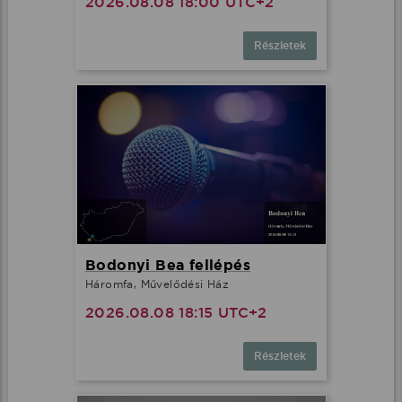
2026.08.08 18:00 UTC+2
Részletek
Bodonyi Bea fellépés
Háromfa, Művelődési Ház
2026.08.08 18:15 UTC+2
Részletek