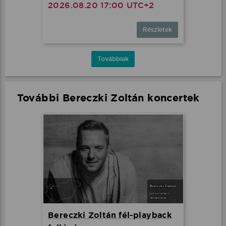
2026.08.20 17:00 UTC+2
Részletek
Továbbiak
További Bereczki Zoltán koncertek
Bereczki Zoltán fél-playback