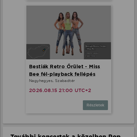
Bestiák Retro Őrület - Miss
Bee fél-playback fellépés
Nagyhegyes, Szabadtér
2026.08.15 21:00 UTC+2
Részletek
További koncertek a közelben Pop