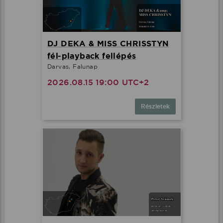
DJ DEKA & MISS CHRISSTYN
fél-playback fellépés
Darvas, Falunap
2026.08.15 19:00 UTC+2
Részletek