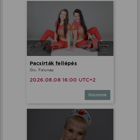
Pacsirták fellépés
Gic, Falunap
2026.08.08 16:00 UTC+2
Részletek