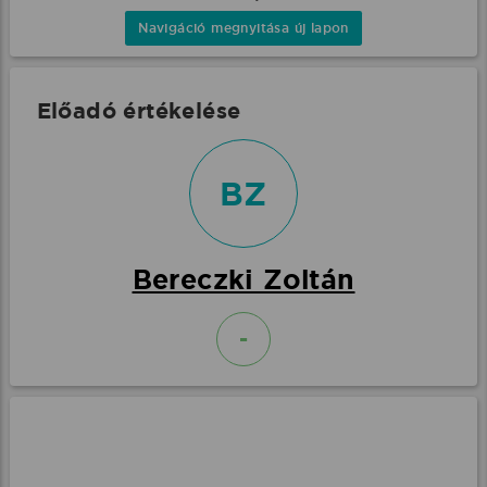
Navigáció megnyitása új lapon
Előadó értékelése
BZ
Bereczki Zoltán
-