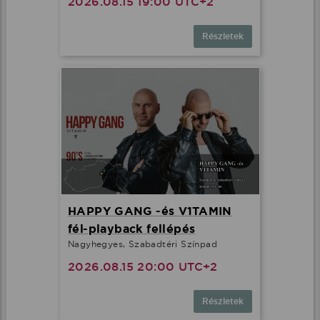
2026.08.15 19:00 UTC+2
Részletek
HAPPY GANG -és V1TAMIN
fél-playback fellépés
Nagyhegyes, Szabadtéri Színpad
2026.08.15 20:00 UTC+2
Részletek