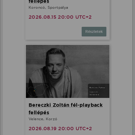
fellépés
Koroncó, Sportpálya
2026.08.15 20:00 UTC+2
Részletek
Bereczki Zoltán fél-playback
fellépés
Velence, Korzó
2026.08.19 20:00 UTC+2