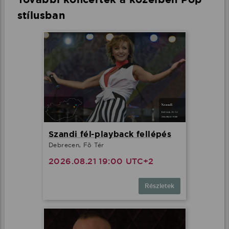
stílusban
Szandi fél-playback fellépés
Debrecen, Fõ Tér
2026.08.21 19:00 UTC+2
Részletek