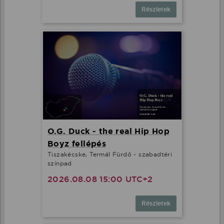
Részletek
O.G. Duck - the real Hip Hop
Boyz fellépés
Tiszakécske, Termál Fürdő - szabadtéri
színpad
2026.08.08 15:00 UTC+2
Részletek