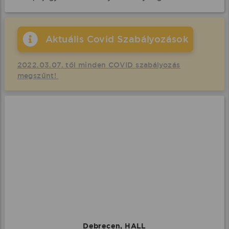
Aktuális Covid Szabályozások
2022.03.07. től minden COVID szabályozás
megszűnt!
Debrecen, HALL