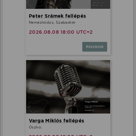
Peter Srámek fellépés
Nemeshódos, Szabadtér
2026.08.08 18:00 UTC+2
Részletek
Varga Miklós fellépés
Oszkó,