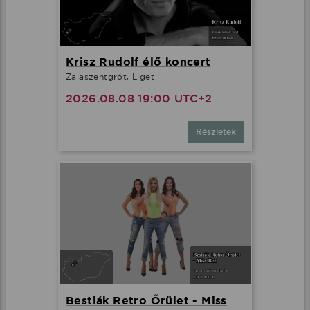
Krisz Rudolf élő koncert
Zalaszentgrót, Liget
2026.08.08 19:00 UTC+2
Részletek
Bestiák Retro Őrület - Miss