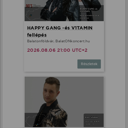
HAPPY GANG -és V1TAMIN
fellépés
Balatonföldvár, BalatONkoncert.hu
2026.08.06 21:00 UTC+2
Részletek