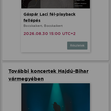
Gáspár Laci fél-playback
fellépés
Bocskaikert, Bocskaikert
2026.08.30 15:00 UTC+2
Részletek
További koncertek Hajdú-Bihar
vármegyében