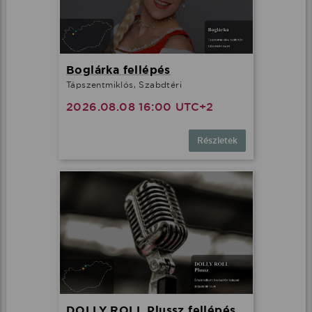
Boglárka fellépés
Tápszentmiklós, Szabdtéri
2026.08.08 16:00 UTC+2
Részletek
DOLLY ROLL Plussz fellépés